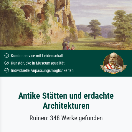
Kundenservice mit Leidenschaft
Kunstdrucke in Museumsqualität
Individuelle Anpassungsmöglichkeiten
Antike Stätten und erdachte
Architekturen
Ruinen: 348 Werke gefunden