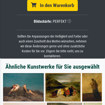
In den Warenkorb
Bildschärfe:
PERFEKT
Sollten Sie Anpassungen der Helligkeit und Farbe oder
auch einen Zuschnitt des Motivs wünschen, nehmen
wir diese Änderungen gerne und ohne zusätzliche
Kosten für Sie vor. Zögern Sie bitte nicht, uns zu
kontaktieren.
Ähnliche Kunstwerke für Sie ausgewählt