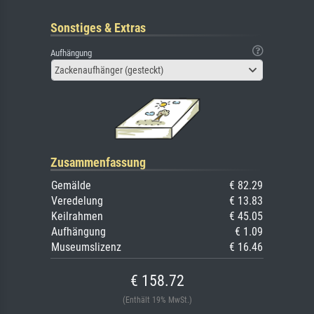
Sonstiges & Extras
Aufhängung
Zackenaufhänger (gesteckt)
Zusammenfassung
Gemälde
€ 82.29
Veredelung
€ 13.83
Keilrahmen
€ 45.05
Aufhängung
€ 1.09
Museumslizenz
€ 16.46
€ 158.72
(Enthält 19% MwSt.)