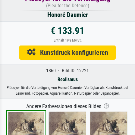
(Plea for the Defense)
Honoré Daumier
€ 133.91
Enthält 19% MwSt.
Kunstdruck konfigurieren
1860 · Bild-ID: 12721
Realismus
Plädoyer für die Verteidigung von Honoré Daumier. Verfügbar als Kunstdruck auf
Leinwand, Fotopapier, Aquarellkarton, Naturpapier oder Japanpapier.
Andere Farbversionen dieses Bildes