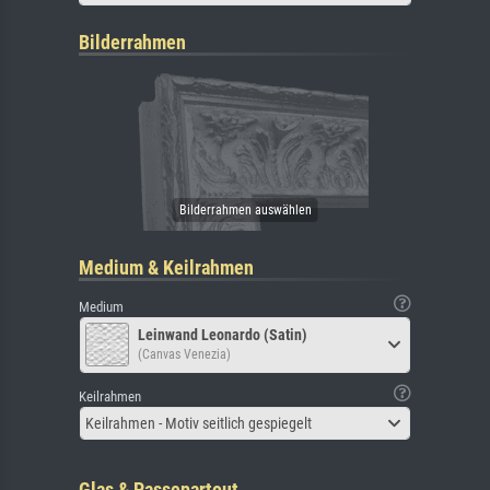
Bilderrahmen
Medium & Keilrahmen
Medium
Leinwand Leonardo (Satin)
(Canvas Venezia)
Keilrahmen
Keilrahmen - Motiv seitlich gespiegelt
Glas & Passepartout