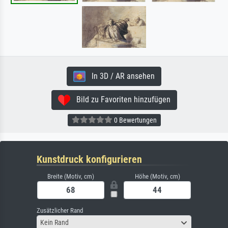
In 3D / AR ansehen
Bild zu Favoriten hinzufügen
0 Bewertungen
Kunstdruck konfigurieren
Breite (Motiv, cm)
Höhe (Motiv, cm)
Zusätzlicher Rand
Kein Rand