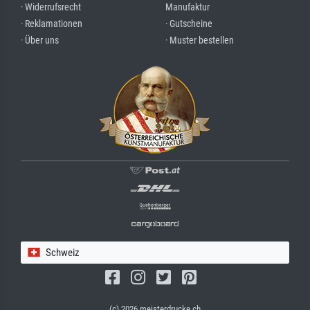
· Widerrufsrecht
Manufaktur
· Reklamationen
· Gutscheine
· Über uns
· Muster bestellen
Schweiz
(c) 2026 meisterdrucke.ch