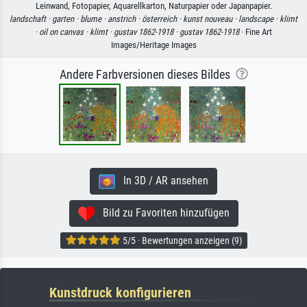
Leinwand, Fotopapier, Aquarellkarton, Naturpapier oder Japanpapier.
landschaft ·
garten ·
blume ·
anstrich ·
österreich ·
kunst nouveau ·
landscape ·
klimt
·
oil on canvas ·
klimt ·
gustav 1862-1918 ·
gustav 1862-1918
· Fine Art
Images/Heritage Images
Andere Farbversionen dieses Bildes
In 3D / AR ansehen
Bild zu Favoriten hinzufügen
5/5 · Bewertungen anzeigen (9)
Kunstdruck konfigurieren