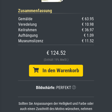
Zusammenfassung
Gemälde
€ 63.95
Veredelung
€ 10.98
Keilrahmen
€ 36.97
Aufhängung
€ 1.09
Museumslizenz
€ 11.52
€ 124.52
(Enthält 19% MwSt.)
In den Warenkorb
Bildschärfe:
PERFEKT
Sollten Sie Anpassungen der Helligkeit und Farbe oder
auch einen Zuschnitt des Motivs wünschen, nehmen