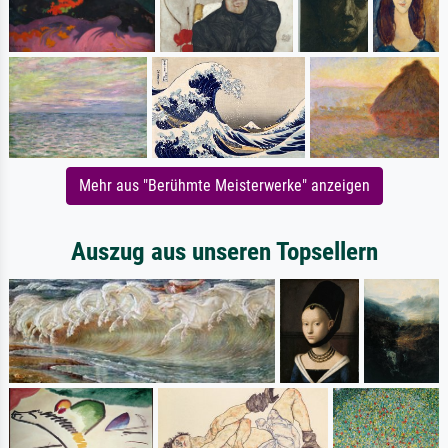
Mehr aus "Berühmte Meisterwerke" anzeigen
Auszug aus unseren Topsellern