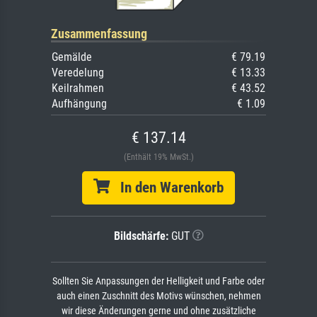
Zusammenfassung
Gemälde
€ 79.19
Veredelung
€ 13.33
Keilrahmen
€ 43.52
Aufhängung
€ 1.09
€ 137.14
(Enthält 19% MwSt.)
In den Warenkorb
Bildschärfe:
GUT
Sollten Sie Anpassungen der Helligkeit und Farbe oder
auch einen Zuschnitt des Motivs wünschen, nehmen
wir diese Änderungen gerne und ohne zusätzliche