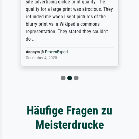
site advertising giclee print quality. The
quality for a large print was atrocious. They
refunded me when I sent pictures of the
blurry print vs. a Wikipedia commons
representation. They stated they couldn't
do ...
Anonym
@
ProvenExpert
December 4, 2025
Häufige Fragen zu
Meisterdrucke