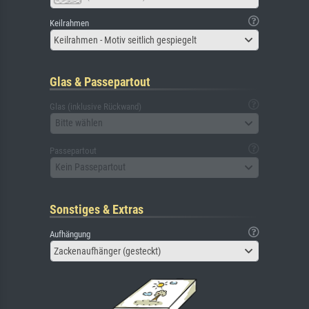
Keilrahmen
Keilrahmen - Motiv seitlich gespiegelt
Glas & Passepartout
Glas (inklusive Rückwand)
Bitte wählen
Passepartout
Kein Passepartout
Sonstiges & Extras
Aufhängung
Zackenaufhänger (gesteckt)