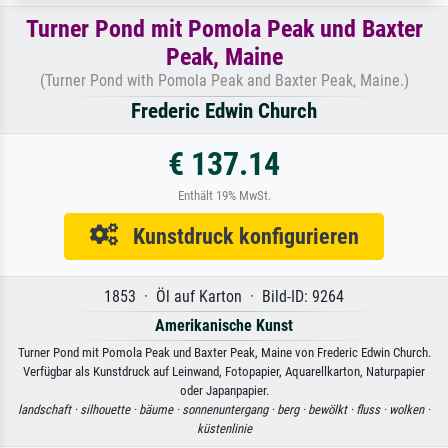
Turner Pond mit Pomola Peak und Baxter
Peak, Maine
(Turner Pond with Pomola Peak and Baxter Peak, Maine.)
Frederic Edwin Church
€ 137.14
Enthält 19% MwSt.
Kunstdruck konfigurieren
1853 · Öl auf Karton · Bild-ID: 9264
Amerikanische Kunst
Turner Pond mit Pomola Peak und Baxter Peak, Maine von Frederic Edwin Church.
Verfügbar als Kunstdruck auf Leinwand, Fotopapier, Aquarellkarton, Naturpapier
oder Japanpapier.
landschaft ·
silhouette ·
bäume ·
sonnenuntergang ·
berg ·
bewölkt ·
fluss ·
wolken ·
küstenlinie