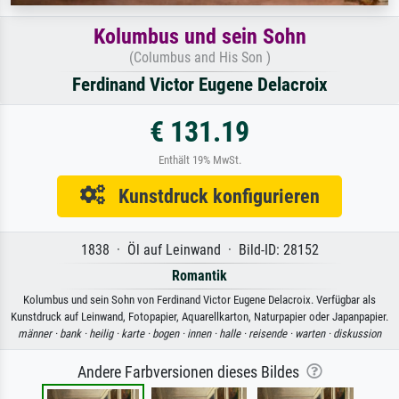
Kolumbus und sein Sohn
(Columbus and His Son )
Ferdinand Victor Eugene Delacroix
€ 131.19
Enthält 19% MwSt.
Kunstdruck konfigurieren
1838 · Öl auf Leinwand · Bild-ID: 28152
Romantik
Kolumbus und sein Sohn von Ferdinand Victor Eugene Delacroix. Verfügbar als
Kunstdruck auf Leinwand, Fotopapier, Aquarellkarton, Naturpapier oder Japanpapier.
männer ·
bank ·
heilig ·
karte ·
bogen ·
innen ·
halle ·
reisende ·
warten ·
diskussion
Andere Farbversionen dieses Bildes