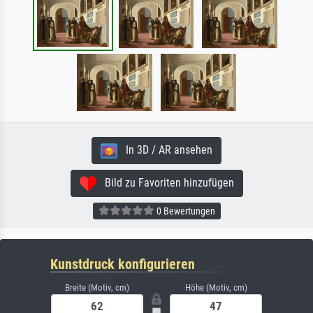
In 3D / AR ansehen
Bild zu Favoriten hinzufügen
0 Bewertungen
Kunstdruck konfigurieren
Breite (Motiv, cm)
Höhe (Motiv, cm)