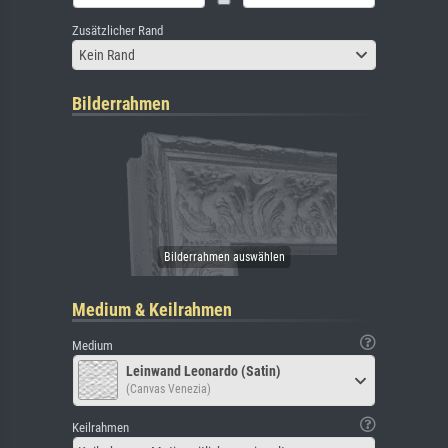
Zusätzlicher Rand
Kein Rand
Bilderrahmen
Medium & Keilrahmen
Medium
Leinwand Leonardo (Satin)
(Canvas Venezia)
Keilrahmen