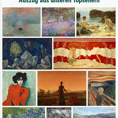
Auszug aus unseren Topsellern