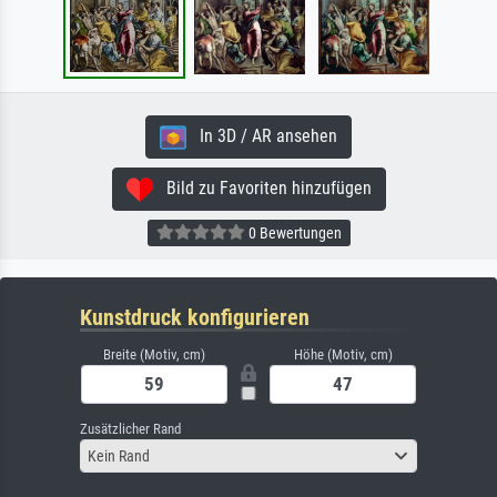
In 3D / AR ansehen
Bild zu Favoriten hinzufügen
0 Bewertungen
Kunstdruck konfigurieren
Breite (Motiv, cm)
Höhe (Motiv, cm)
Zusätzlicher Rand
Kein Rand