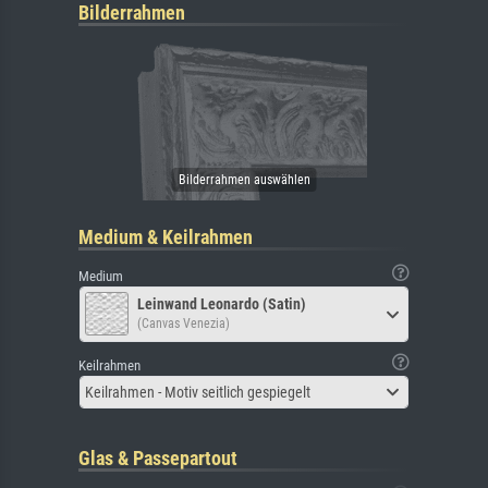
Bilderrahmen
Medium & Keilrahmen
Medium
Leinwand Leonardo (Satin)
(Canvas Venezia)
Keilrahmen
Keilrahmen - Motiv seitlich gespiegelt
Glas & Passepartout