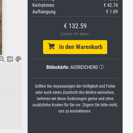
Keilrahmen
€ 42.74
Aufhängung
€ 1.09
€ 132.59
(Enthält 19% MwSt.)
In den Warenkorb
Bildschärfe:
AUSREICHEND
Sollten Sie Anpassungen der Helligkeit und Farbe
oder auch einen Zuschnitt des Motivs wünschen,
nehmen wir diese Änderungen gerne und ohne
zusätzliche Kosten für Sie vor. Zögern Sie bitte nicht,
uns zu kontaktieren.