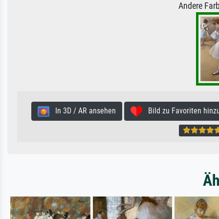
Andere Farb
In 3D / AR ansehen
Bild zu Favoriten hinz
Äh