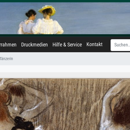
Kontakt
errahmen
Druckmedien
Hilfe & Service
 Tänzerin