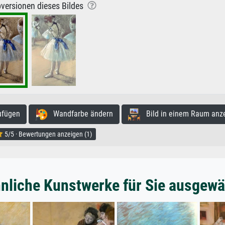
versionen dieses Bildes
ufügen
Wandfarbe ändern
Bild in einem Raum anz
5/5 · Bewertungen anzeigen (1)
nliche Kunstwerke für Sie ausgewä