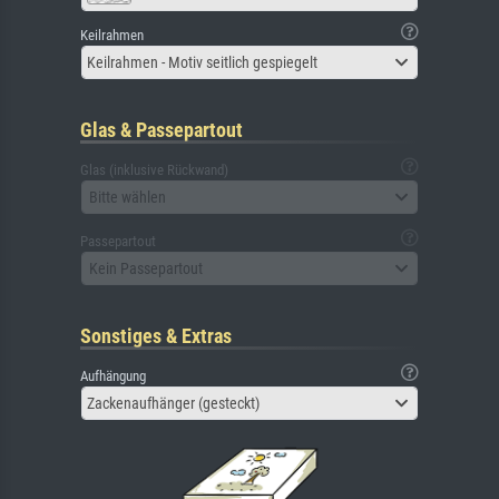
Keilrahmen
Keilrahmen - Motiv seitlich gespiegelt
Glas & Passepartout
Glas (inklusive Rückwand)
Bitte wählen
Passepartout
Kein Passepartout
Sonstiges & Extras
Aufhängung
Zackenaufhänger (gesteckt)