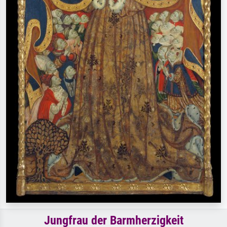
Jungfrau der Barmherzigkeit