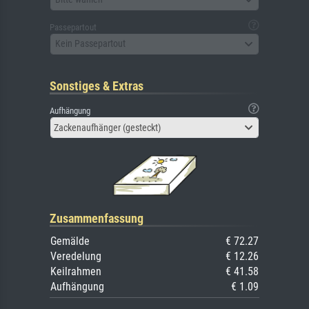
Passepartout
Kein Passepartout
Sonstiges & Extras
Aufhängung
Zackenaufhänger (gesteckt)
Zusammenfassung
Gemälde
€ 72.27
Veredelung
€ 12.26
Keilrahmen
€ 41.58
Aufhängung
€ 1.09