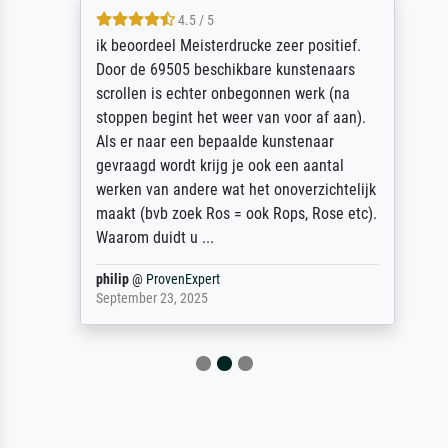
4.5 / 5
ik beoordeel Meisterdrucke zeer positief.
Door de 69505 beschikbare kunstenaars
scrollen is echter onbegonnen werk (na
stoppen begint het weer van voor af aan).
Als er naar een bepaalde kunstenaar
gevraagd wordt krijg je ook een aantal
werken van andere wat het onoverzichtelijk
maakt (bvb zoek Ros = ook Rops, Rose etc).
Waarom duidt u ...
philip
@
ProvenExpert
September 23, 2025