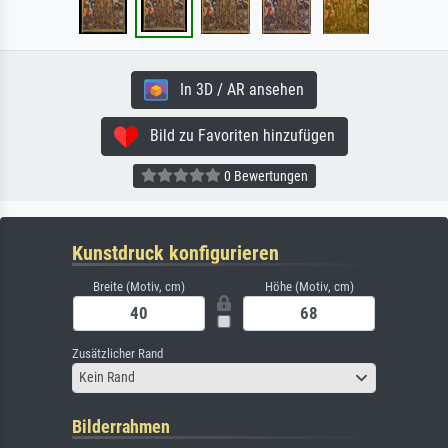
In 3D / AR ansehen
Bild zu Favoriten hinzufügen
0 Bewertungen
Kunstdruck konfigurieren
Breite (Motiv, cm)
Höhe (Motiv, cm)
Zusätzlicher Rand
Kein Rand
Bilderrahmen