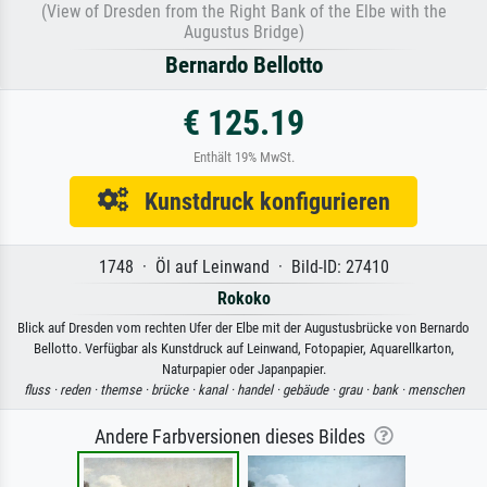
(View of Dresden from the Right Bank of the Elbe with the
Augustus Bridge)
Bernardo Bellotto
€ 125.19
Enthält 19% MwSt.
Kunstdruck konfigurieren
1748 · Öl auf Leinwand · Bild-ID: 27410
Rokoko
Blick auf Dresden vom rechten Ufer der Elbe mit der Augustusbrücke von Bernardo
Bellotto. Verfügbar als Kunstdruck auf Leinwand, Fotopapier, Aquarellkarton,
Naturpapier oder Japanpapier.
fluss ·
reden ·
themse ·
brücke ·
kanal ·
handel ·
gebäude ·
grau ·
bank ·
menschen
Andere Farbversionen dieses Bildes