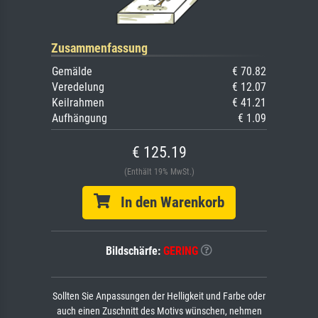
Zusammenfassung
Gemälde
€ 70.82
Veredelung
€ 12.07
Keilrahmen
€ 41.21
Aufhängung
€ 1.09
€ 125.19
(Enthält 19% MwSt.)
In den Warenkorb
Bildschärfe:
GERING
Sollten Sie Anpassungen der Helligkeit und Farbe oder
auch einen Zuschnitt des Motivs wünschen, nehmen