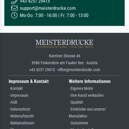
+43 4257 29415
support@meisterdrucke.com
Mo-Do: 7:00 - 16:00 | Fr: 7:00 - 13:00
Kärntner Strasse 46
9586 Finkenstein am Faaker See · Austria
+43 4257 29415 · office@meisterdrucke.com
Impressum & Kontakt
Weitere Informationen
· Kontakt
· Eigenes Motiv
· Impressum
· Ihre Kunst verkaufen
· AGB
· Qualität
· Datenschutz
· Eindrücke aus unserer
· Widerrufsrecht
Manufaktur
· Reklamationen
· Gutscheine