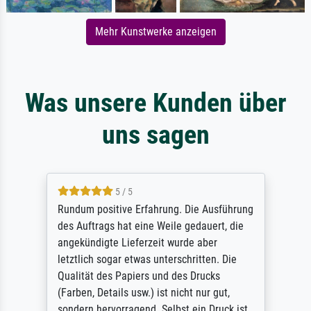
Mehr Kunstwerke anzeigen
Was unsere Kunden über
uns sagen
5 / 5
Rundum positive Erfahrung. Die Ausführung
des Auftrags hat eine Weile gedauert, die
angekündigte Lieferzeit wurde aber
letztlich sogar etwas unterschritten. Die
Qualität des Papiers und des Drucks
(Farben, Details usw.) ist nicht nur gut,
sondern hervorragend. Selbst ein Druck ist