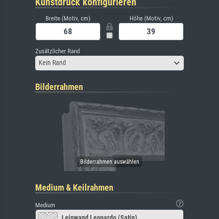
Kunstdruck konfigurieren
Breite (Motiv, cm)
Höhe (Motiv, cm)
Zusätzlicher Rand
Kein Rand
Bilderrahmen
Medium & Keilrahmen
Medium
Leinwand Leonardo (Satin)