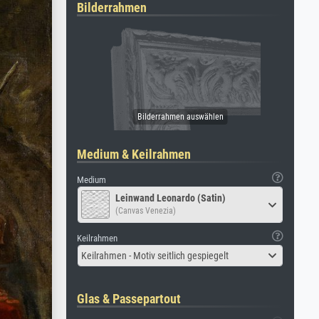
Bilderrahmen
Medium & Keilrahmen
Medium
Leinwand Leonardo (Satin)
(Canvas Venezia)
Keilrahmen
Keilrahmen - Motiv seitlich gespiegelt
Glas & Passepartout