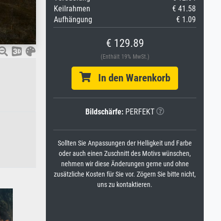
Keilrahmen
€ 41.58
Aufhängung
€ 1.09
€ 129.89
(Enthält 19% MwSt.)
In den Warenkorb
Bildschärfe:
PERFEKT
Sollten Sie Anpassungen der Helligkeit und Farbe
oder auch einen Zuschnitt des Motivs wünschen,
nehmen wir diese Änderungen gerne und ohne
zusätzliche Kosten für Sie vor. Zögern Sie bitte nicht,
uns zu kontaktieren.