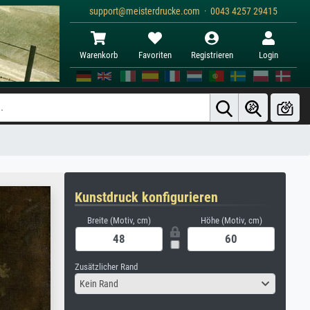
support@meisterdrucke.com · 0043 4257 29415
Warenkorb
Favoriten
Registrieren
Login
Kunstdruck konfigurieren
Breite (Motiv, cm)
Höhe (Motiv, cm)
Zusätzlicher Rand
Kein Rand