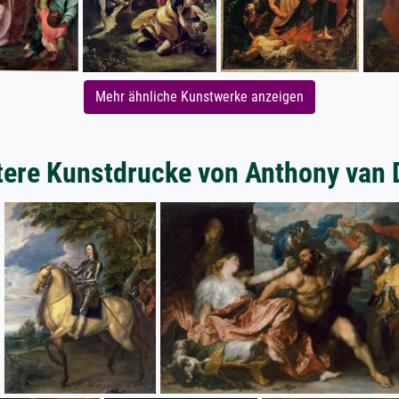
Mehr ähnliche Kunstwerke anzeigen
tere Kunstdrucke von Anthony van 