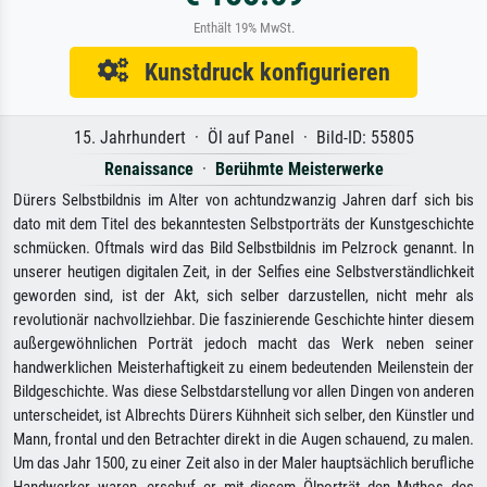
Enthält 19% MwSt.
Kunstdruck konfigurieren
15. Jahrhundert · Öl auf Panel · Bild-ID: 55805
Renaissance
·
Berühmte Meisterwerke
Dürers Selbstbildnis im Alter von achtundzwanzig Jahren darf sich bis
dato mit dem Titel des bekanntesten Selbstporträts der Kunstgeschichte
schmücken. Oftmals wird das Bild Selbstbildnis im Pelzrock genannt. In
unserer heutigen digitalen Zeit, in der Selfies eine Selbstverständlichkeit
geworden sind, ist der Akt, sich selber darzustellen, nicht mehr als
revolutionär nachvollziehbar. Die faszinierende Geschichte hinter diesem
außergewöhnlichen Porträt jedoch macht das Werk neben seiner
handwerklichen Meisterhaftigkeit zu einem bedeutenden Meilenstein der
Bildgeschichte. Was diese Selbstdarstellung vor allen Dingen von anderen
unterscheidet, ist Albrechts Dürers Kühnheit sich selber, den Künstler und
Mann, frontal und den Betrachter direkt in die Augen schauend, zu malen.
Um das Jahr 1500, zu einer Zeit also in der Maler hauptsächlich berufliche