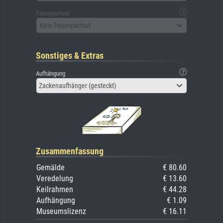
Passepartout
Kein Passepartout
Sonstiges & Extras
Aufhängung
Zackenaufhänger (gesteckt)
Zusammenfassung
Gemälde
€ 80.60
Veredelung
€ 13.60
Keilrahmen
€ 44.28
Aufhängung
€ 1.09
Museumslizenz
€ 16.11