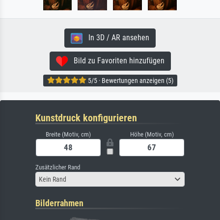
In 3D / AR ansehen
Bild zu Favoriten hinzufügen
5/5 · Bewertungen anzeigen (5)
Kunstdruck konfigurieren
Breite (Motiv, cm)
Höhe (Motiv, cm)
Zusätzlicher Rand
Kein Rand
Bilderrahmen