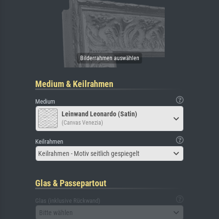
Medium & Keilrahmen
Medium
Leinwand Leonardo (Satin)
(Canvas Venezia)
Keilrahmen
Keilrahmen - Motiv seitlich gespiegelt
Glas & Passepartout
Glas (inklusive Rückwand)
Bitte wählen