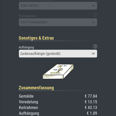
Bitte wählen
Passepartout
Kein Passepartout
Sonstiges & Extras
Aufhängung
Zackenaufhänger (gesteckt)
Zusammenfassung
Gemälde
€ 77.84
Veredelung
€ 13.15
Keilrahmen
€ 43.13
Aufhängung
€ 1.09