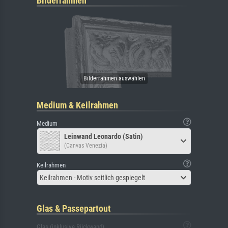
Bilderrahmen
Medium & Keilrahmen
Medium
Leinwand Leonardo (Satin)
(Canvas Venezia)
Keilrahmen
Keilrahmen - Motiv seitlich gespiegelt
Glas & Passepartout
Glas (inklusive Rückwand)