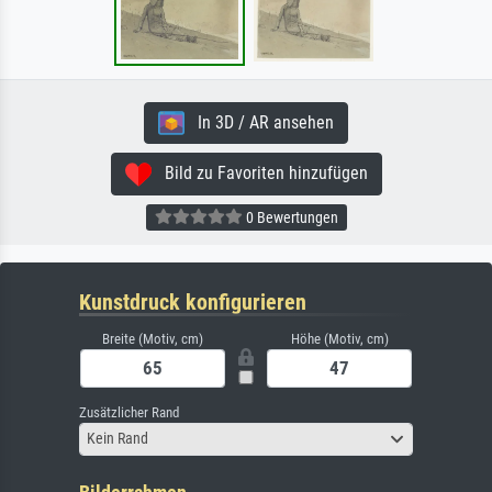
In 3D / AR ansehen
Bild zu Favoriten hinzufügen
0 Bewertungen
Kunstdruck konfigurieren
Breite (Motiv, cm)
Höhe (Motiv, cm)
Zusätzlicher Rand
Kein Rand