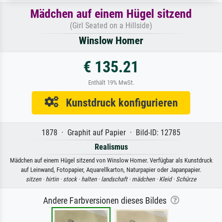
Mädchen auf einem Hügel sitzend
(Girl Seated on a Hillside)
Winslow Homer
€ 135.21
Enthält 19% MwSt.
Kunstdruck konfigurieren
1878 · Graphit auf Papier · Bild-ID: 12785
Realismus
Mädchen auf einem Hügel sitzend von Winslow Homer. Verfügbar als Kunstdruck
auf Leinwand, Fotopapier, Aquarellkarton, Naturpapier oder Japanpapier.
sitzen ·
hirtin ·
stock ·
halten ·
landschaft ·
mädchen ·
Kleid ·
Schürze
Andere Farbversionen dieses Bildes