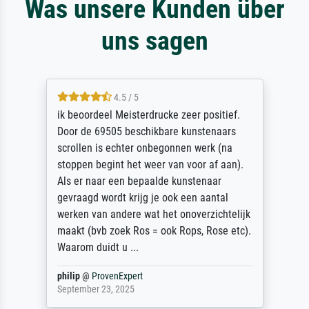
Was unsere Kunden über
uns sagen
4.5 / 5
ik beoordeel Meisterdrucke zeer positief.
Door de 69505 beschikbare kunstenaars
scrollen is echter onbegonnen werk (na
stoppen begint het weer van voor af aan).
Als er naar een bepaalde kunstenaar
gevraagd wordt krijg je ook een aantal
werken van andere wat het onoverzichtelijk
maakt (bvb zoek Ros = ook Rops, Rose etc).
Waarom duidt u ...
philip
@
ProvenExpert
September 23, 2025