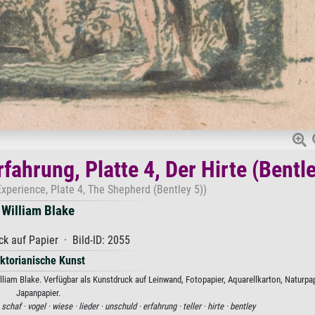
fahrung, Platte 4, Der Hirte (Bentle
xperience, Plate 4, The Shepherd (Bentley 5))
William Blake
k auf Papier · Bild-ID: 2055
iktorianische Kunst
William Blake. Verfügbar als Kunstdruck auf Leinwand, Fotopapier, Aquarellkarton, Naturpa
Japanpapier.
·
schaf ·
vogel ·
wiese ·
lieder ·
unschuld ·
erfahrung ·
teller ·
hirte ·
bentley