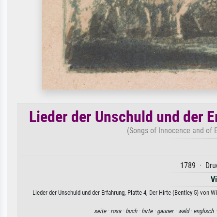
Lieder der Unschuld und der Er
(Songs of Innocence and of E
1789 · Druc
V
Lieder der Unschuld und der Erfahrung, Platte 4, Der Hirte (Bentley 5) von 
seite ·
rosa ·
buch ·
hirte ·
gauner ·
wald ·
englisch 