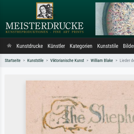
Kunstdrucke
Künstler
Kategorien
Kunststile
Bild
Startseite
Kunststile
Viktorianische Kunst
William Blake
Lieder d