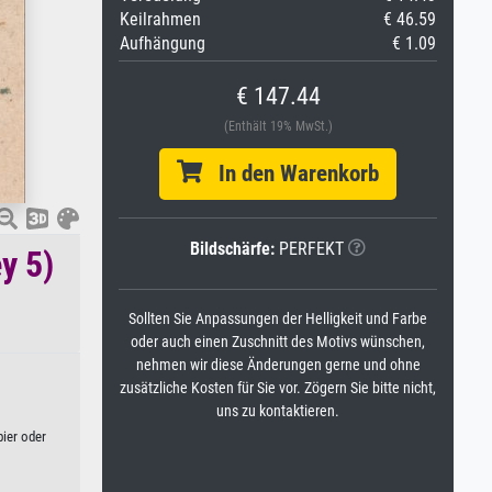
Keilrahmen
€ 46.59
Aufhängung
€ 1.09
€ 147.44
(Enthält 19% MwSt.)
In den Warenkorb
Bildschärfe:
PERFEKT
y 5)
Sollten Sie Anpassungen der Helligkeit und Farbe
oder auch einen Zuschnitt des Motivs wünschen,
nehmen wir diese Änderungen gerne und ohne
zusätzliche Kosten für Sie vor. Zögern Sie bitte nicht,
uns zu kontaktieren.
pier oder