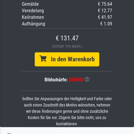
Gemälde
€ 75.64
Veredelung
€ 12.77
Keilrahmen
€ 41.97
Aufhängung
€ 1.09
€ 131.47
(Enthält 19% MwSt.)
In den Warenkorb
Bildschärfe:
GERING
Sollten Sie Anpassungen der Helligkeit und Farbe oder
auch einen Zuschnitt des Motivs wünschen, nehmen
wir diese Änderungen gerne und ohne zusätzliche
Kosten für Sie vor. Zögern Sie bitte nicht, uns zu
kontaktieren.