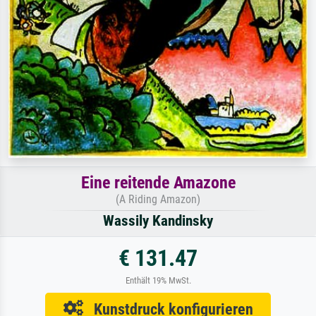
Eine reitende Amazone
(A Riding Amazon)
Wassily Kandinsky
€ 131.47
Enthält 19% MwSt.
Kunstdruck konfigurieren