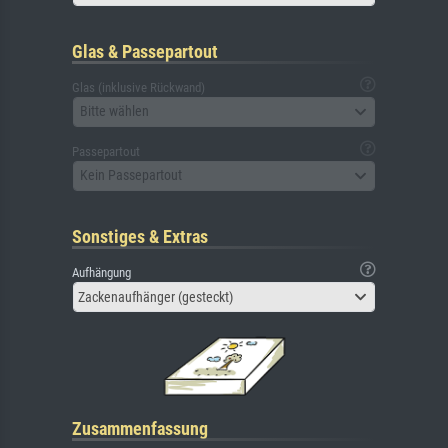
Glas & Passepartout
Glas (inklusive Rückwand)
Bitte wählen
Passepartout
Kein Passepartout
Sonstiges & Extras
Aufhängung
Zackenaufhänger (gesteckt)
Zusammenfassung