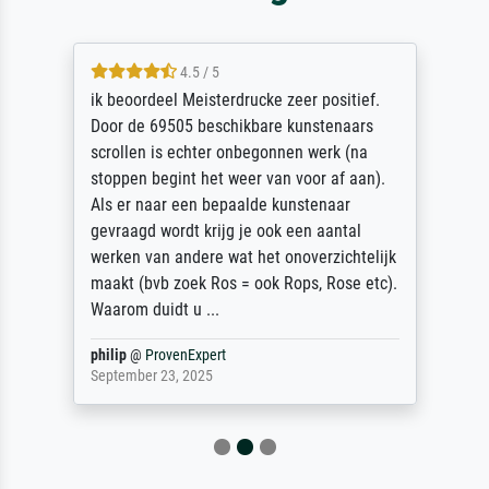
4.5 / 5
ik beoordeel Meisterdrucke zeer positief.
Door de 69505 beschikbare kunstenaars
scrollen is echter onbegonnen werk (na
stoppen begint het weer van voor af aan).
Als er naar een bepaalde kunstenaar
gevraagd wordt krijg je ook een aantal
werken van andere wat het onoverzichtelijk
maakt (bvb zoek Ros = ook Rops, Rose etc).
Waarom duidt u ...
philip
@
ProvenExpert
September 23, 2025