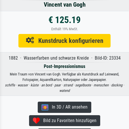
Vincent van Gogh
€ 125.19
Enthält 19% MwSt.
Kunstdruck konfigurieren
1882 · Wasserfarben und schwarze Kreide · Bild-ID: 23334
Post-Impressionismus
Mein Traum von Vincent van Gogh. Verfügbar als Kunstdruck auf Leinwand,
Fotopapier, Aquarellkarton, Naturpapier oder Japanpapier.
schiffe ·
wasser ·
küste ·
an bord ·
paar ·
strand ·
segelboote ·
menschen ·
docking ·
watend
In 3D / AR ansehen
Bild zu Favoriten hinzufügen