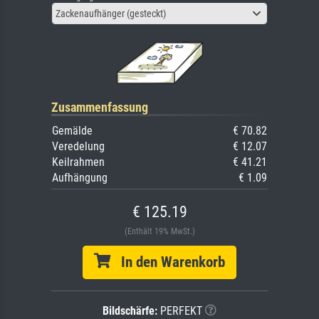
Zackenaufhänger (gesteckt)
Zusammenfassung
Gemälde
€ 70.82
Veredelung
€ 12.07
Keilrahmen
€ 41.21
Aufhängung
€ 1.09
€ 125.19
(Enthält 19% MwSt.)
In den Warenkorb
Bildschärfe:
PERFEKT