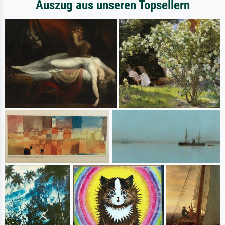
Auszug aus unseren Topsellern