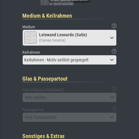
Medium & Keilrahmen
Medium
Leinwand Leonardo (Satin)
(Canvas Venezia)
Keilrahmen
Keilrahmen - Motiv seitlich gespiegelt
Glas & Passepartout
Glas (inklusive Rückwand)
Bitte wählen
Passepartout
Kein Passepartout
Sonstiges & Extras