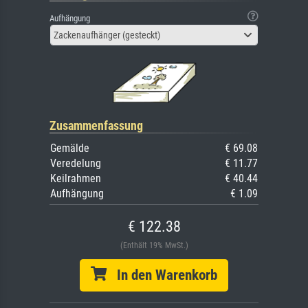
Aufhängung
Zackenaufhänger (gesteckt)
Zusammenfassung
Gemälde
€ 69.08
Veredelung
€ 11.77
Keilrahmen
€ 40.44
Aufhängung
€ 1.09
€ 122.38
(Enthält 19% MwSt.)
In den Warenkorb