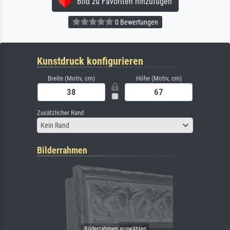
Bild zu Favoriten hinzufügen
0 Bewertungen
Kunstdruck konfigurieren
Breite (Motiv, cm)
Höhe (Motiv, cm)
Zusätzlicher Rand
Kein Rand
Bilderrahmen