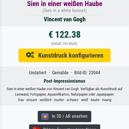
Sien in einer weißen Haube
(Sien in a white bonnet)
Vincent van Gogh
€ 122.38
Enthält 19% MwSt.
Kunstdruck konfigurieren
Undatiert · Gemälde · Bild-ID: 23044
Post-Impressionismus
Sien in einer weißen Haube von Vincent van Gogh. Verfügbar als Kunstdruck auf
Leinwand, Fotopapier, Aquarellkarton, Naturpapier oder Japanpapier.
frau ·
einsam ·
weiblich ·
mutter ·
schwarz ·
weiß ·
haube ·
traurig
In 3D / AR ansehen