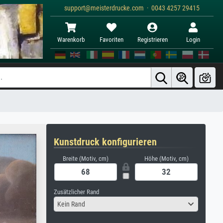
support@meisterdrucke.com · 0043 4257 29415
Warenkorb
Favoriten
Registrieren
Login
Kunstdruck konfigurieren
Breite (Motiv, cm)
Höhe (Motiv, cm)
Zusätzlicher Rand
Kein Rand