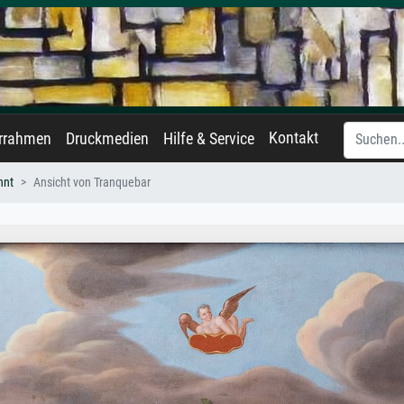
Kontakt
errahmen
Druckmedien
Hilfe & Service
nnt
Ansicht von Tranquebar