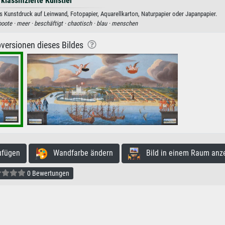
 klassifizierte Künstler
 Kunstdruck auf Leinwand, Fotopapier, Aquarellkarton, Naturpapier oder Japanpapier.
boote ·
meer ·
beschäftigt ·
chaotisch ·
blau ·
menschen
versionen dieses Bildes
ufügen
Wandfarbe ändern
Bild in einem Raum anz
0 Bewertungen