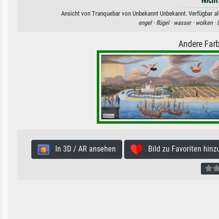
Nicht
Ansicht von Tranquebar von Unbekannt Unbekannt. Verfügbar als
engel ·
flügel ·
wasser ·
wolken ·
Andere Farb
In 3D / AR ansehen
Bild zu Favoriten hinz