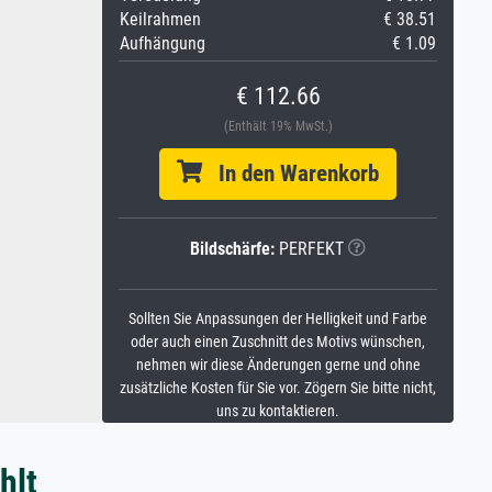
Keilrahmen
€ 38.51
Aufhängung
€ 1.09
€ 112.66
(Enthält 19% MwSt.)
In den Warenkorb
Bildschärfe:
PERFEKT
Sollten Sie Anpassungen der Helligkeit und Farbe
oder auch einen Zuschnitt des Motivs wünschen,
nehmen wir diese Änderungen gerne und ohne
zusätzliche Kosten für Sie vor. Zögern Sie bitte nicht,
uns zu kontaktieren.
hlt