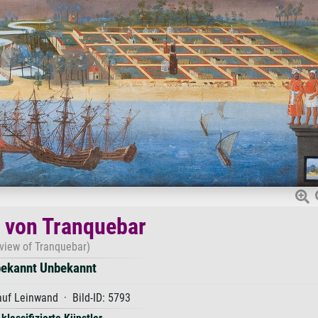
 von Tranquebar
 view of Tranquebar)
ekannt Unbekannt
uf Leinwand · Bild-ID: 5793