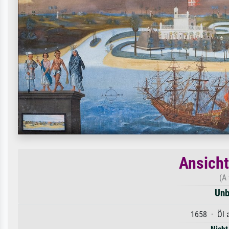
Ansicht
(A
Unb
1658 · Öl a