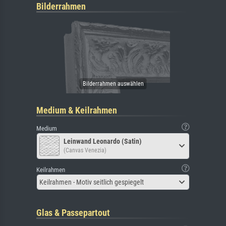
Bilderrahmen
Medium & Keilrahmen
Medium
Leinwand Leonardo (Satin)
(Canvas Venezia)
Keilrahmen
Keilrahmen - Motiv seitlich gespiegelt
Glas & Passepartout