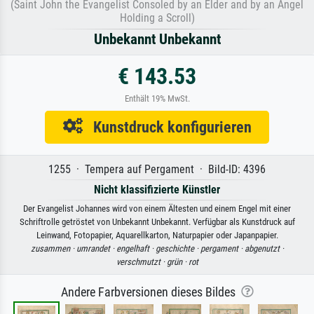
(Saint John the Evangelist Consoled by an Elder and by an Angel
Holding a Scroll)
Unbekannt Unbekannt
€ 143.53
Enthält 19% MwSt.
Kunstdruck konfigurieren
1255 · Tempera auf Pergament · Bild-ID: 4396
Nicht klassifizierte Künstler
Der Evangelist Johannes wird von einem Ältesten und einem Engel mit einer
Schriftrolle getröstet von Unbekannt Unbekannt. Verfügbar als Kunstdruck auf
Leinwand, Fotopapier, Aquarellkarton, Naturpapier oder Japanpapier.
zusammen ·
umrandet ·
engelhaft ·
geschichte ·
pergament ·
abgenutzt ·
verschmutzt ·
grün ·
rot
Andere Farbversionen dieses Bildes