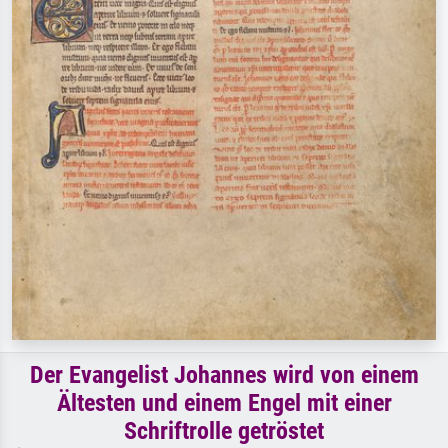
Der Evangelist Johannes wird von einem
Ältesten und einem Engel mit einer
Schriftrolle getröstet