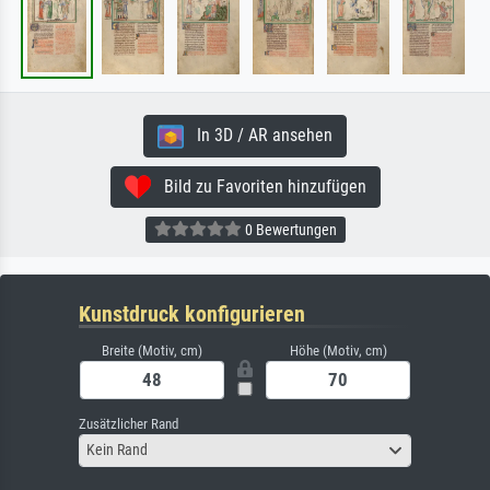
In 3D / AR ansehen
Bild zu Favoriten hinzufügen
0 Bewertungen
Kunstdruck konfigurieren
Breite (Motiv, cm)
Höhe (Motiv, cm)
Zusätzlicher Rand
Kein Rand