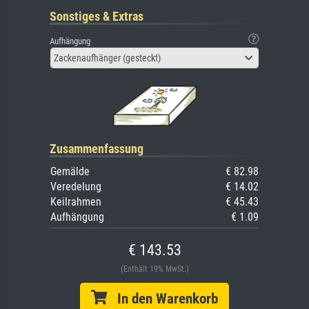
Sonstiges & Extras
Aufhängung
Zackenaufhänger (gesteckt)
Zusammenfassung
Gemälde
€ 82.98
Veredelung
€ 14.02
Keilrahmen
€ 45.43
Aufhängung
€ 1.09
€ 143.53
(Enthält 19% MwSt.)
In den Warenkorb