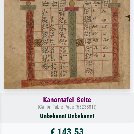
Kanontafel-Seite
(Canon Table Page (6823881))
Unbekannt Unbekannt
€ 143.53