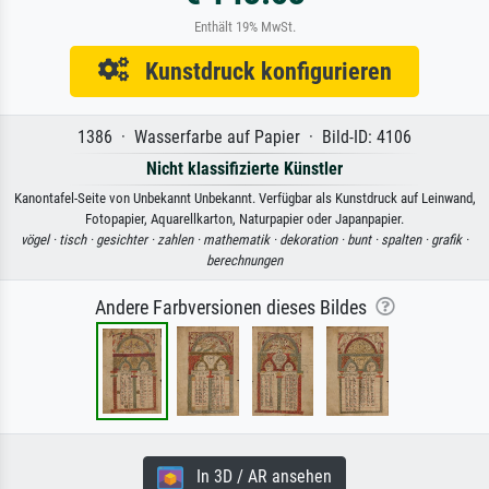
Enthält 19% MwSt.
Kunstdruck konfigurieren
1386 · Wasserfarbe auf Papier · Bild-ID: 4106
Nicht klassifizierte Künstler
Kanontafel-Seite von Unbekannt Unbekannt. Verfügbar als Kunstdruck auf Leinwand,
Fotopapier, Aquarellkarton, Naturpapier oder Japanpapier.
vögel ·
tisch ·
gesichter ·
zahlen ·
mathematik ·
dekoration ·
bunt ·
spalten ·
grafik ·
berechnungen
Andere Farbversionen dieses Bildes
In 3D / AR ansehen