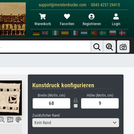
support@meisterdrucke.com · 0043 4257 29415
Warenkorb
Favoriten
Registrieren
Login
Kunstdruck konfigurieren
Breite (Motiv, cm)
Höhe (Motiv, cm)
Zusätzlicher Rand
Kein Rand