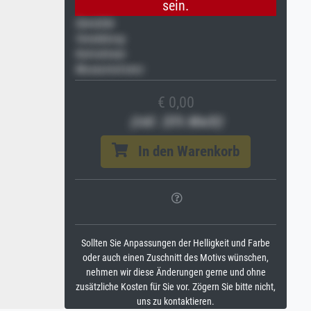
sein.
Gemälde
Veredelung
Keilrahmen
Museumslizenz
€ 0,00
(inkl. 20% MwSt)
In den Warenkorb
Sollten Sie Anpassungen der Helligkeit und Farbe
oder auch einen Zuschnitt des Motivs wünschen,
nehmen wir diese Änderungen gerne und ohne
zusätzliche Kosten für Sie vor. Zögern Sie bitte nicht,
uns zu kontaktieren.