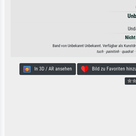
Unb
Unda
Nicht
Band von Unbekannt Unbekannt. Verfügbar als Kunstdru
tuch ·
painitinh ·
quadrat ·
In 3D / AR ansehen
Bild zu Favoriten hinz