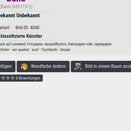
(Band (6851191))
ekannt Unbekannt
tiert · Bild-ID: 4040
 klassifizierte Künstler
ck auf Leinwand, Fotopapier, Aquarellkarton, Naturpapier oder Japanpapier.
löcher ·
vier quadrat ·
scaf ·
Tischläufer ·
Design
ufügen
Wandfarbe ändern
Bild in einem Raum anz
0 Bewertungen