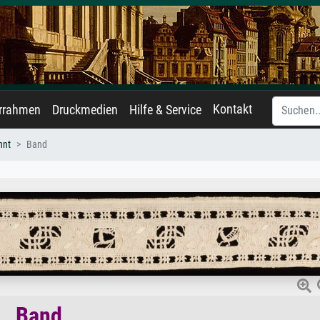
Kontakt
errahmen
Druckmedien
Hilfe & Service
nnt
Band
Band