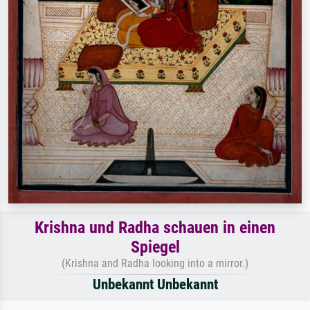
Krishna und Radha schauen in einen
Spiegel
(Krishna and Radha looking into a mirror.)
Unbekannt Unbekannt