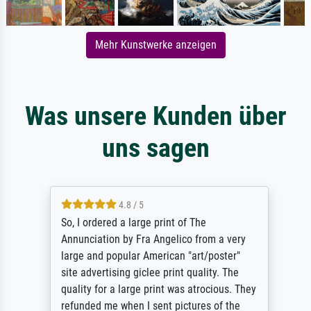
Mehr Kunstwerke anzeigen
Was unsere Kunden über
uns sagen
4.8 / 5
So, I ordered a large print of The
Annunciation by Fra Angelico from a very
large and popular American "art/poster"
site advertising giclee print quality. The
quality for a large print was atrocious. They
refunded me when I sent pictures of the