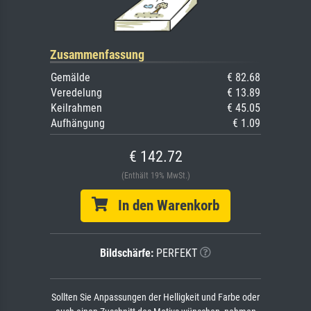
Zusammenfassung
Gemälde
€ 82.68
Veredelung
€ 13.89
Keilrahmen
€ 45.05
Aufhängung
€ 1.09
€ 142.72
(Enthält 19% MwSt.)
In den Warenkorb
Bildschärfe:
PERFEKT
Sollten Sie Anpassungen der Helligkeit und Farbe oder