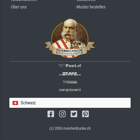
· Über uns
· Muster bestellen
Schweiz
(c) 2026 meisterdrucke.ch