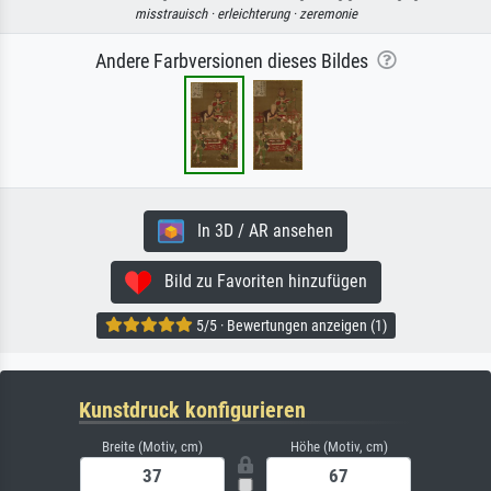
misstrauisch ·
erleichterung ·
zeremonie
Andere Farbversionen dieses Bildes
In 3D / AR ansehen
Bild zu Favoriten hinzufügen
5/5 · Bewertungen anzeigen (1)
Kunstdruck konfigurieren
Breite (Motiv, cm)
Höhe (Motiv, cm)