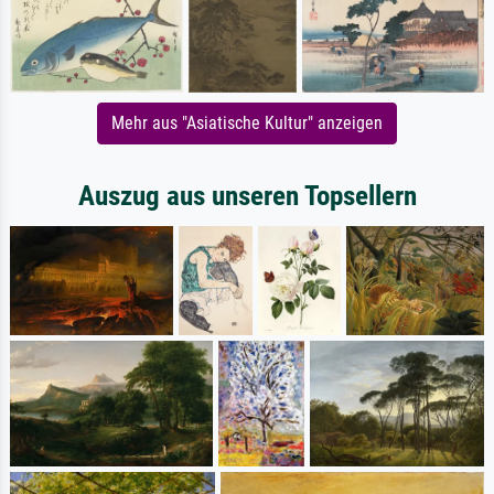
Mehr aus "Asiatische Kultur" anzeigen
Auszug aus unseren Topsellern