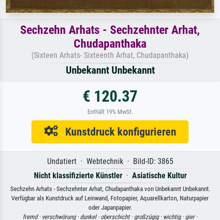
Sechzehn Arhats - Sechzehnter Arhat,
Chudapanthaka
(Sixteen Arhats- Sixteenth Arhat, Chudapanthaka)
Unbekannt Unbekannt
€ 120.37
Enthält 19% MwSt.
Kunstdruck konfigurieren
Undatiert · Webtechnik · Bild-ID: 3865
Nicht klassifizierte Künstler
·
Asiatische Kultur
Sechzehn Arhats - Sechzehnter Arhat, Chudapanthaka von Unbekannt Unbekannt.
Verfügbar als Kunstdruck auf Leinwand, Fotopapier, Aquarellkarton, Naturpapier
oder Japanpapier.
fremd ·
verschwörung ·
dunkel ·
oberschicht ·
großzügig ·
wichtig ·
gier ·