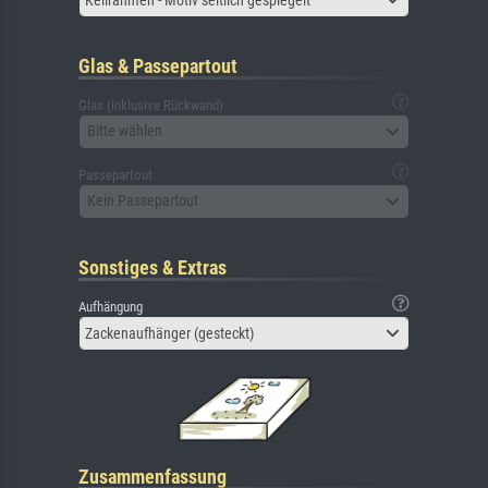
Glas & Passepartout
Glas (inklusive Rückwand)
Bitte wählen
Passepartout
Kein Passepartout
Sonstiges & Extras
Aufhängung
Zackenaufhänger (gesteckt)
Zusammenfassung