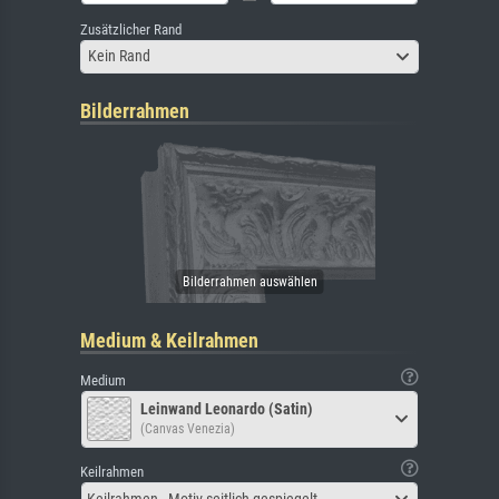
Zusätzlicher Rand
Kein Rand
Bilderrahmen
Medium & Keilrahmen
Medium
Leinwand Leonardo (Satin)
(Canvas Venezia)
Keilrahmen
Keilrahmen - Motiv seitlich gespiegelt