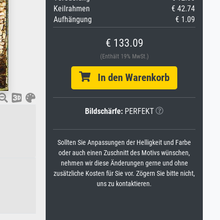
Keilrahmen
€ 42.74
Aufhängung
€ 1.09
€ 133.09
(Enthält 19% MwSt.)
In den Warenkorb
Bildschärfe:
PERFEKT
Sollten Sie Anpassungen der Helligkeit und Farbe
oder auch einen Zuschnitt des Motivs wünschen,
nehmen wir diese Änderungen gerne und ohne
zusätzliche Kosten für Sie vor. Zögern Sie bitte nicht,
uns zu kontaktieren.