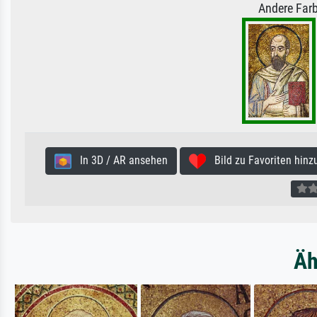
Andere Farb
In 3D / AR ansehen
Bild zu Favoriten hinz
Äh