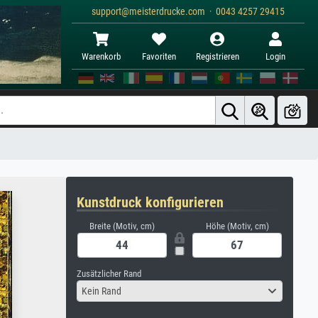
support@meisterdrucke.com · 0043 4257 29415
Warenkorb
Favoriten
Registrieren
Login
Kunstdruck konfigurieren
Breite (Motiv, cm)
Höhe (Motiv, cm)
Zusätzlicher Rand
Kein Rand