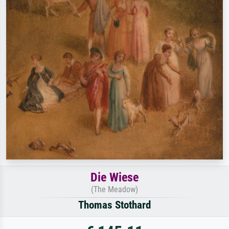
Die Wiese
(The Meadow)
Thomas Stothard