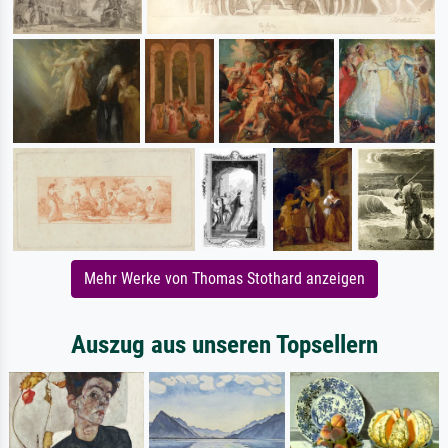
Mehr Werke von Thomas Stothard anzeigen
Auszug aus unseren Topsellern