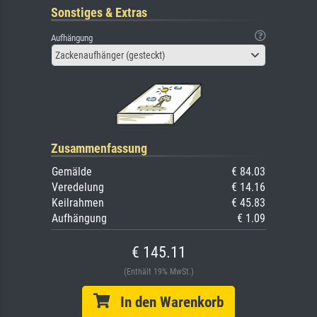
Sonstiges & Extras
Aufhängung
Zackenaufhänger (gesteckt)
Zusammenfassung
Gemälde
€ 84.03
Veredelung
€ 14.16
Keilrahmen
€ 45.83
Aufhängung
€ 1.09
€ 145.11
(Enthält 19% MwSt.)
In den Warenkorb