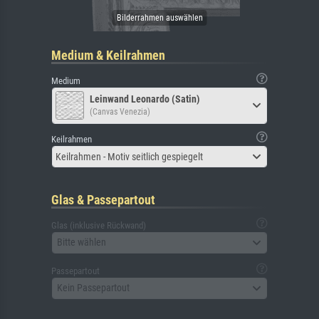
Medium & Keilrahmen
Medium
Leinwand Leonardo (Satin)
(Canvas Venezia)
Keilrahmen
Keilrahmen - Motiv seitlich gespiegelt
Glas & Passepartout
Glas (inklusive Rückwand)
Bitte wählen
Passepartout
Kein Passepartout