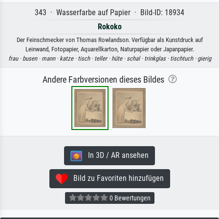
343 · Wasserfarbe auf Papier · Bild-ID: 18934
Rokoko
Der Feinschmecker von Thomas Rowlandson. Verfügbar als Kunstdruck auf
Leinwand, Fotopapier, Aquarellkarton, Naturpapier oder Japanpapier.
frau ·
busen ·
mann ·
katze ·
tisch ·
teller ·
hüte ·
schal ·
trinkglas ·
tischtuch ·
gierig
Andere Farbversionen dieses Bildes
In 3D / AR ansehen
Bild zu Favoriten hinzufügen
0 Bewertungen