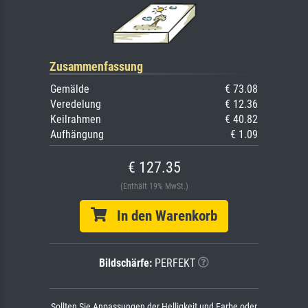
Zusammenfassung
Gemälde
€ 73.08
Veredelung
€ 12.36
Keilrahmen
€ 40.82
Aufhängung
€ 1.09
€ 127.35
(Enthält 19% MwSt.)
In den Warenkorb
Bildschärfe:
PERFEKT
Sollten Sie Anpassungen der Helligkeit und Farbe oder