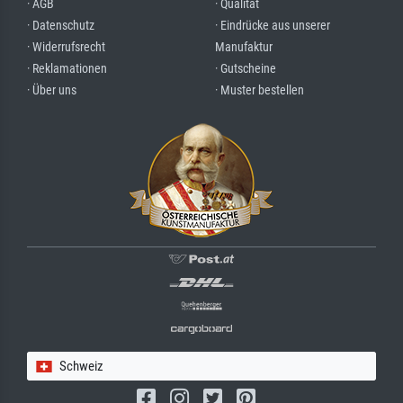
· AGB
· Qualität
· Datenschutz
· Eindrücke aus unserer
· Widerrufsrecht
Manufaktur
· Reklamationen
· Gutscheine
· Über uns
· Muster bestellen
Schweiz