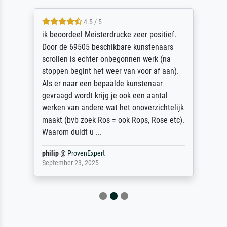
4.5 / 5
ik beoordeel Meisterdrucke zeer positief.
Door de 69505 beschikbare kunstenaars
scrollen is echter onbegonnen werk (na
stoppen begint het weer van voor af aan).
Als er naar een bepaalde kunstenaar
gevraagd wordt krijg je ook een aantal
werken van andere wat het onoverzichtelijk
maakt (bvb zoek Ros = ook Rops, Rose etc).
Waarom duidt u ...
philip
@
ProvenExpert
September 23, 2025