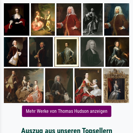
Mehr Werke von Thomas Hudson anzeigen
Auszug aus unseren Topsellern