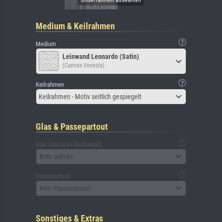
Medium & Keilrahmen
Medium
Leinwand Leonardo (Satin)
(Canvas Venezia)
Keilrahmen
Keilrahmen - Motiv seitlich gespiegelt
Glas & Passepartout
Glas (inklusive Rückwand)
Bitte wählen
Passepartout
Kein Passepartout
Sonstiges & Extras