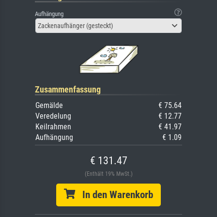
Aufhängung
Zackenaufhänger (gesteckt)
Zusammenfassung
Gemälde
€ 75.64
Veredelung
€ 12.77
Keilrahmen
€ 41.97
Aufhängung
€ 1.09
€ 131.47
(Enthält 19% MwSt.)
In den Warenkorb