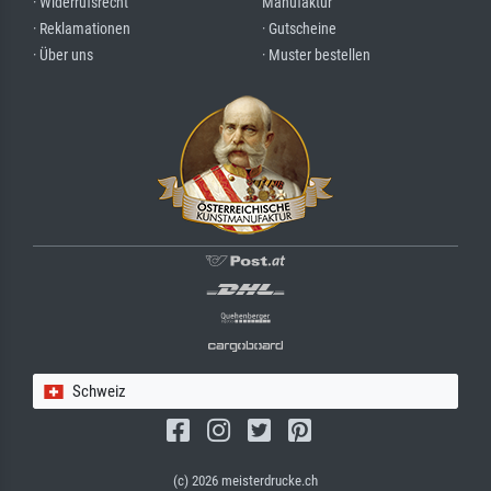
· Widerrufsrecht
Manufaktur
· Reklamationen
· Gutscheine
· Über uns
· Muster bestellen
Schweiz
(c) 2026 meisterdrucke.ch