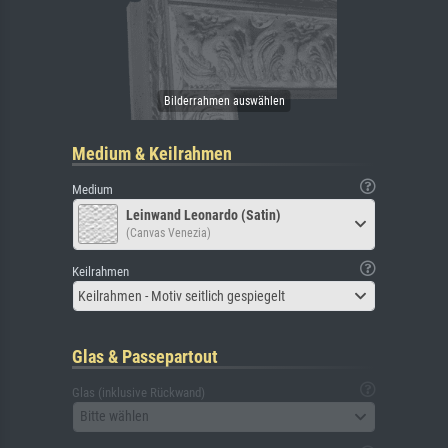
Medium & Keilrahmen
Medium
Leinwand Leonardo (Satin)
(Canvas Venezia)
Keilrahmen
Keilrahmen - Motiv seitlich gespiegelt
Glas & Passepartout
Glas (inklusive Rückwand)
Bitte wählen