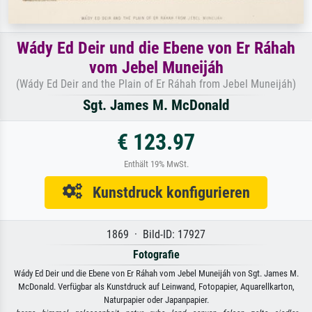
Wády Ed Deir und die Ebene von Er Ráhah
vom Jebel Muneijáh
(Wády Ed Deir and the Plain of Er Ráhah from Jebel Muneijáh)
Sgt. James M. McDonald
€ 123.97
Enthält 19% MwSt.
Kunstdruck konfigurieren
1869 · Bild-ID: 17927
Fotografie
Wády Ed Deir und die Ebene von Er Ráhah vom Jebel Muneijáh von Sgt. James M.
McDonald. Verfügbar als Kunstdruck auf Leinwand, Fotopapier, Aquarellkarton,
Naturpapier oder Japanpapier.