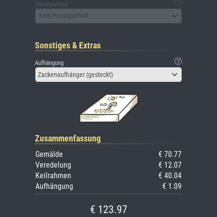
Passepartout
Kein Passepartout
Sonstiges & Extras
Aufhängung
Zackenaufhänger (gesteckt)
Zusammenfassung
Gemälde
€ 70.77
Veredelung
€ 12.07
Keilrahmen
€ 40.04
Aufhängung
€ 1.09
€ 123.97