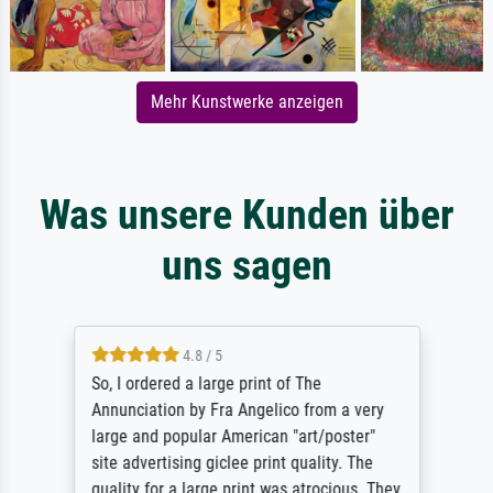
Mehr Kunstwerke anzeigen
Was unsere Kunden über
uns sagen
4.8 / 5
So, I ordered a large print of The
Annunciation by Fra Angelico from a very
large and popular American "art/poster"
site advertising giclee print quality. The
quality for a large print was atrocious. They