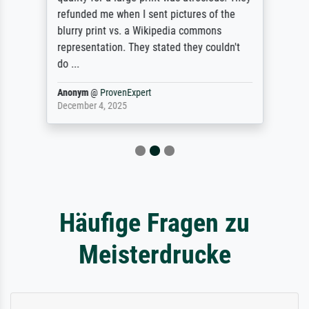
refunded me when I sent pictures of the
blurry print vs. a Wikipedia commons
representation. They stated they couldn't
do ...
Anonym
@
ProvenExpert
December 4, 2025
Häufige Fragen zu
Meisterdrucke