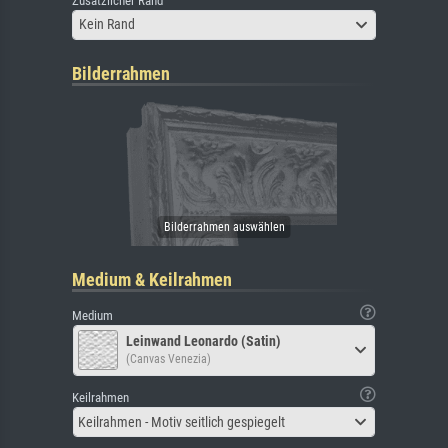
Zusätzlicher Rand
Kein Rand
Bilderrahmen
Medium & Keilrahmen
Medium
Leinwand Leonardo (Satin)
(Canvas Venezia)
Keilrahmen
Keilrahmen - Motiv seitlich gespiegelt