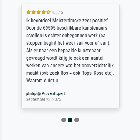
4.5 / 5
ik beoordeel Meisterdrucke zeer positief.
Door de 69505 beschikbare kunstenaars
scrollen is echter onbegonnen werk (na
stoppen begint het weer van voor af aan).
Als er naar een bepaalde kunstenaar
gevraagd wordt krijg je ook een aantal
werken van andere wat het onoverzichtelijk
maakt (bvb zoek Ros = ook Rops, Rose etc).
Waarom duidt u ...
philip
@
ProvenExpert
September 23, 2025