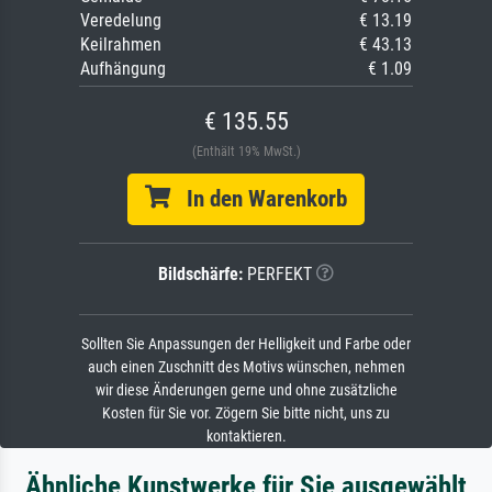
Veredelung
€ 13.19
Keilrahmen
€ 43.13
Aufhängung
€ 1.09
€ 135.55
(Enthält 19% MwSt.)
In den Warenkorb
Bildschärfe:
PERFEKT
Sollten Sie Anpassungen der Helligkeit und Farbe oder
auch einen Zuschnitt des Motivs wünschen, nehmen
wir diese Änderungen gerne und ohne zusätzliche
Kosten für Sie vor. Zögern Sie bitte nicht, uns zu
kontaktieren.
Ähnliche Kunstwerke für Sie ausgewählt