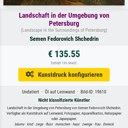
Landschaft in der Umgebung von
Petersburg
(Landscape in the Surroundings of Petersburg)
Semen Fedorovich Shchedrin
€ 135.55
Enthält 19% MwSt.
Kunstdruck konfigurieren
Undatiert · Öl auf Leinwand · Bild-ID: 19610
Nicht klassifizierte Künstler
Landschaft in der Umgebung von Petersburg von Semen Fedorovich Shchedrin.
Verfügbar als Kunstdruck auf Leinwand, Fotopapier, Aquarellkarton, Naturpapier
oder Japanpapier.
bäume ·
kind ·
ziege ·
fluss ·
menschen ·
haus ·
zweige ·
frau ·
Dreieck