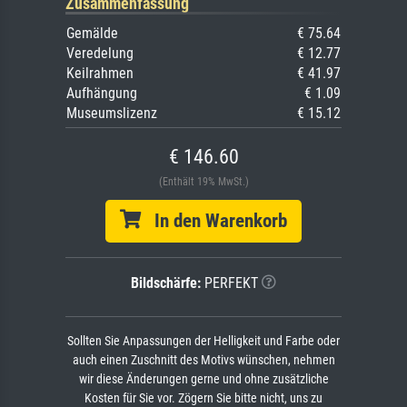
Zusammenfassung
Gemälde
€ 75.64
Veredelung
€ 12.77
Keilrahmen
€ 41.97
Aufhängung
€ 1.09
Museumslizenz
€ 15.12
€ 146.60
(Enthält 19% MwSt.)
In den Warenkorb
Bildschärfe:
PERFEKT
Sollten Sie Anpassungen der Helligkeit und Farbe oder
auch einen Zuschnitt des Motivs wünschen, nehmen
wir diese Änderungen gerne und ohne zusätzliche
Kosten für Sie vor. Zögern Sie bitte nicht, uns zu