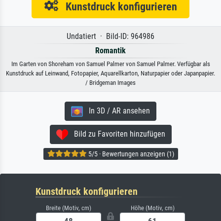
Kunstdruck konfigurieren
Undatiert · Bild-ID: 964986
Romantik
Im Garten von Shoreham von Samuel Palmer von Samuel Palmer. Verfügbar als
Kunstdruck auf Leinwand, Fotopapier, Aquarellkarton, Naturpapier oder Japanpapier.
/ Bridgeman Images
In 3D / AR ansehen
Bild zu Favoriten hinzufügen
5/5 · Bewertungen anzeigen (1)
Kunstdruck konfigurieren
Breite (Motiv, cm)
Höhe (Motiv, cm)