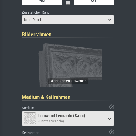
Zusätzlicher Rand
Kein Rand
Bilderrahmen
Medium & Keilrahmen
Medium
Leinwand Leonardo (Satin)
(Canvas Venezia)
Keilrahmen