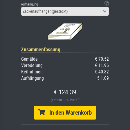
Aufhängung
Zackenaufhänger (gesteckt)
Zusammenfassung
Gemälde
€ 70.52
Veredelung
€ 11.96
Keilrahmen
€ 40.82
Aufhängung
€ 1.09
€ 124.39
(Enthält 19% MwSt.)
In den Warenkorb