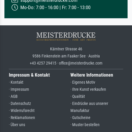
support@meisterdrucke.com
Mo-Do: 7:00 - 16:00 | Fr: 7:00 - 13:00
Kärntner Strasse 46
9586 Finkenstein am Faaker See · Austria
+43 4257 29415 · office@meisterdrucke.com
Impressum & Kontakt
Weitere Informationen
· Kontakt
· Eigenes Motiv
· Impressum
· Ihre Kunst verkaufen
· AGB
· Qualität
· Datenschutz
· Eindrücke aus unserer
· Widerrufsrecht
Manufaktur
· Reklamationen
· Gutscheine
· Über uns
· Muster bestellen