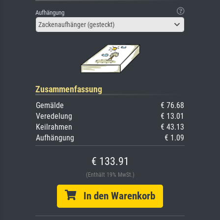
Aufhängung
Zackenaufhänger (gesteckt)
Zusammenfassung
Gemälde
€ 76.68
Veredelung
€ 13.01
Keilrahmen
€ 43.13
Aufhängung
€ 1.09
€ 133.91
(Enthält 19% MwSt.)
In den Warenkorb