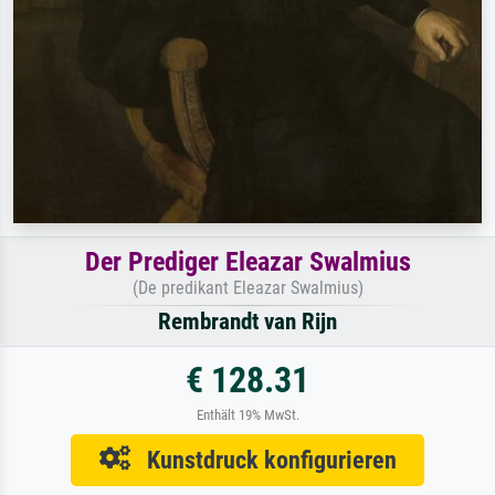
Der Prediger Eleazar Swalmius
(De predikant Eleazar Swalmius)
Rembrandt van Rijn
€ 128.31
Enthält 19% MwSt.
Kunstdruck konfigurieren