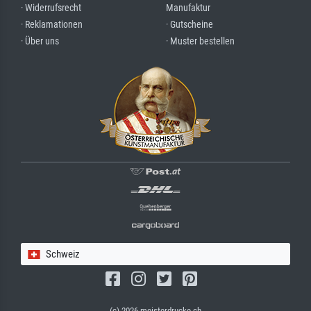
· Widerrufsrecht
Manufaktur
· Reklamationen
· Gutscheine
· Über uns
· Muster bestellen
Schweiz
(c) 2026 meisterdrucke.ch