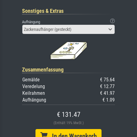
Sonstiges & Extras
Aufhängung
Zackenaufhänger (gesteckt)
Zusammenfassung
Gemälde
€ 75.64
Veredelung
€ 12.77
Keilrahmen
€ 41.97
Aufhängung
€ 1.09
€ 131.47
(Enthält 19% MwSt.)
In den Warenkorb