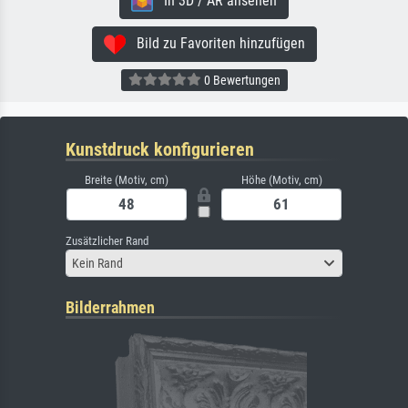
In 3D / AR ansehen
Bild zu Favoriten hinzufügen
0 Bewertungen
Kunstdruck konfigurieren
Breite (Motiv, cm)
Höhe (Motiv, cm)
Zusätzlicher Rand
Kein Rand
Bilderrahmen