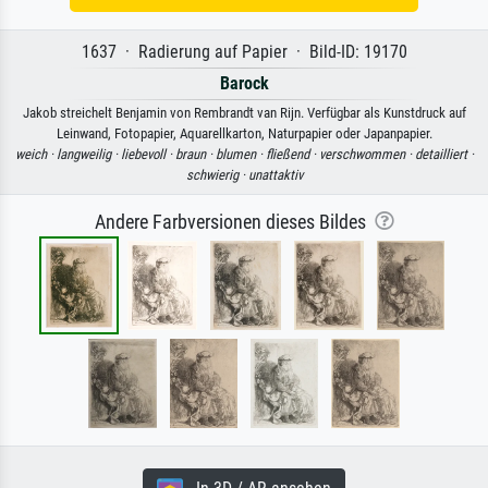
1637 · Radierung auf Papier · Bild-ID: 19170
Barock
Jakob streichelt Benjamin von Rembrandt van Rijn. Verfügbar als Kunstdruck auf
Leinwand, Fotopapier, Aquarellkarton, Naturpapier oder Japanpapier.
weich ·
langweilig ·
liebevoll ·
braun ·
blumen ·
fließend ·
verschwommen ·
detailliert ·
schwierig ·
unattaktiv
Andere Farbversionen dieses Bildes