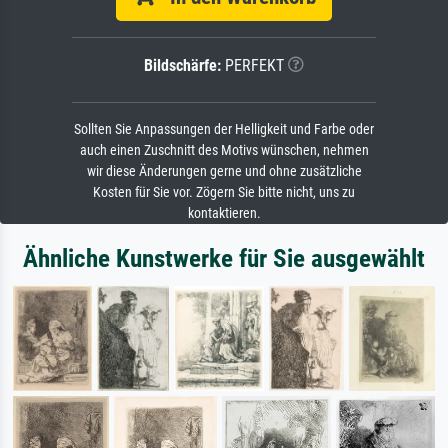
Bildschärfe:
PERFEKT
Sollten Sie Anpassungen der Helligkeit und Farbe oder
auch einen Zuschnitt des Motivs wünschen, nehmen
wir diese Änderungen gerne und ohne zusätzliche
Kosten für Sie vor. Zögern Sie bitte nicht, uns zu
kontaktieren.
Ähnliche Kunstwerke für Sie ausgewählt