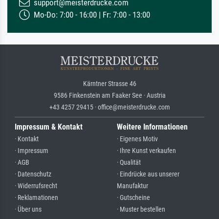
support@meisterdrucke.com
Mo-Do: 7:00 - 16:00 | Fr: 7:00 - 13:00
Kärntner Strasse 46
9586 Finkenstein am Faaker See · Austria
+43 4257 29415 · office@meisterdrucke.com
Impressum & Kontakt
Weitere Informationen
· Kontakt
· Eigenes Motiv
· Impressum
· Ihre Kunst verkaufen
· AGB
· Qualität
· Datenschutz
· Eindrücke aus unserer
· Widerrufsrecht
Manufaktur
· Reklamationen
· Gutscheine
· Über uns
· Muster bestellen