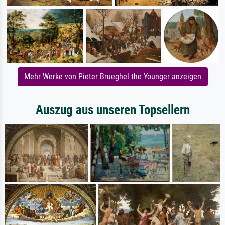
Mehr Werke von Pieter Brueghel the Younger anzeigen
Auszug aus unseren Topsellern