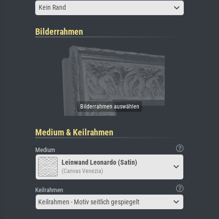
Kein Rand
Bilderrahmen
Medium & Keilrahmen
Medium
Leinwand Leonardo (Satin)
(Canvas Venezia)
Keilrahmen
Keilrahmen - Motiv seitlich gespiegelt