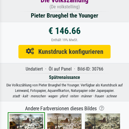
(De volkstelling)
Pieter Brueghel the Younger
€ 146.66
Enthält 19% MwSt.
Kunstdruck konfigurieren
Undatiert · Öl auf Panel · Bild-ID: 30766
Spätrenaissance
Die Volkszählung von Pieter Brueghel the Younger. Verfügbar als Kunstdruck auf
Leinwand, Fotopapier, Aquarellkarton, Naturpapier oder Japanpapier.
stadt ·
kalt ·
menschen ·
wagen ·
pferd ·
reiten ·
männer ·
frauen ·
schnee
Andere Farbversionen dieses Bildes