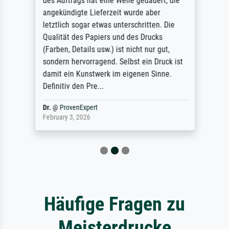
des Auftrags hat eine Weile gedauert, die
angekündigte Lieferzeit wurde aber
letztlich sogar etwas unterschritten. Die
Qualität des Papiers und des Drucks
(Farben, Details usw.) ist nicht nur gut,
sondern hervorragend. Selbst ein Druck ist
damit ein Kunstwerk im eigenen Sinne.
Definitiv den Pre...
Dr.
@
ProvenExpert
February 3, 2026
Häufige Fragen zu
Meisterdrucke