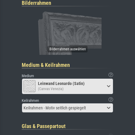
Bilderrahmen
Medium & Keilrahmen
Medium
Leinwand Leonardo (Satin)
(Canvas Venezia)
Keilrahmen
Keilrahmen - Motiv seitlich gespiegelt
Glas & Passepartout