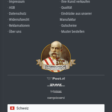
· Impressum
· Ihre Kunst verkaufen
· AGB
· Qualität
· Datenschutz
· Eindrücke aus unserer
· Widerrufsrecht
Manufaktur
· Reklamationen
· Gutscheine
· Über uns
· Muster bestellen
Schweiz