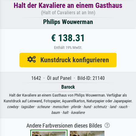
Halt der Kavaliere an einem Gasthaus
(Halt of Cavaliers at an Inn)
Philips Wouwerman
€ 138.31
Enthält 19% MwSt.
Kunstdruck konfigurieren
1642 · Öl auf Panel · Bild-ID: 21140
Barock
Halt der Kavaliere an einem Gasthaus von Philips Wouwerman. Verfügbar als
Kunstdruck auf Leinwand, Fotopapier, Aquarellkarton, Naturpapier oder Japanpapier.
cowboy ·
tagsüber ·
scheune ·
menschen ·
pferde ·
hund ·
schmutz ·
land ·
rauch ·
baum ·
halt ·
kavaliere
Andere Farbversionen dieses Bildes