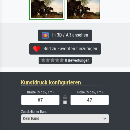
In 3D / AR ansehen
Bild zu Favoriten hinzufügen
0 Bewertungen
Kunstdruck konfigurieren
Breite (Motiv, cm)
Höhe (Motiv, cm)
Zusätzlicher Rand
Kein Rand