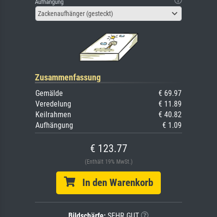
Aufhängung
Zackenaufhänger (gesteckt)
Zusammenfassung
Gemälde
€ 69.97
Veredelung
€ 11.89
Keilrahmen
€ 40.82
Aufhängung
€ 1.09
€ 123.77
(Enthält 19% MwSt.)
In den Warenkorb
Bildschärfe:
SEHR GUT