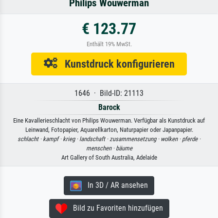
Philips Wouwerman
€ 123.77
Enthält 19% MwSt.
Kunstdruck konfigurieren
1646 · Bild-ID: 21113
Barock
Eine Kavallerieschlacht von Philips Wouwerman. Verfügbar als Kunstdruck auf
Leinwand, Fotopapier, Aquarellkarton, Naturpapier oder Japanpapier.
schlacht ·
kampf ·
krieg ·
landschaft ·
zusammensetzung ·
wolken ·
pferde ·
menschen ·
bäume
Art Gallery of South Australia, Adelaide
In 3D / AR ansehen
Bild zu Favoriten hinzufügen