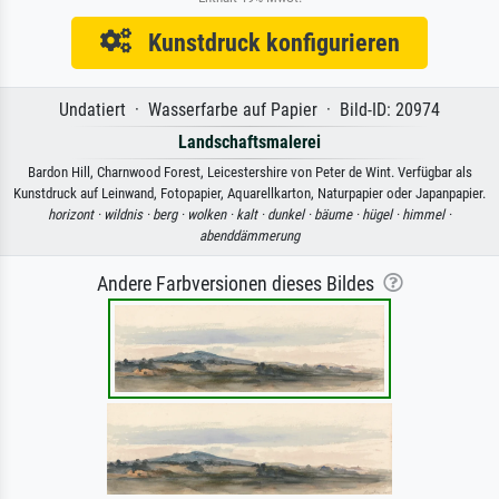
Kunstdruck konfigurieren
Undatiert · Wasserfarbe auf Papier · Bild-ID: 20974
Landschaftsmalerei
Bardon Hill, Charnwood Forest, Leicestershire von Peter de Wint. Verfügbar als
Kunstdruck auf Leinwand, Fotopapier, Aquarellkarton, Naturpapier oder Japanpapier.
horizont ·
wildnis ·
berg ·
wolken ·
kalt ·
dunkel ·
bäume ·
hügel ·
himmel ·
abenddämmerung
Andere Farbversionen dieses Bildes