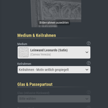
Medium & Keilrahmen
Medium
Leinwand Leonardo (Satin)
(Canvas Venezia)
Keilrahmen
Keilrahmen - Motiv seitlich gespiegelt
Glas & Passepartout
Glas (inklusive Rückwand)
Bitte wählen