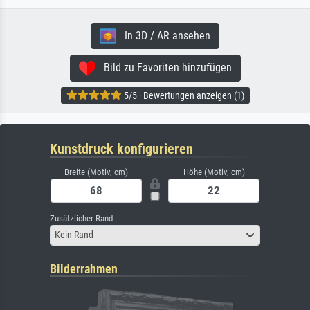
In 3D / AR ansehen
Bild zu Favoriten hinzufügen
5/5 · Bewertungen anzeigen (1)
Kunstdruck konfigurieren
Breite (Motiv, cm)
Höhe (Motiv, cm)
Zusätzlicher Rand
Kein Rand
Bilderrahmen