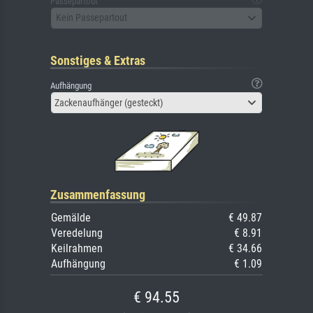
Passepartout
Kein Passepartout
Sonstiges & Extras
Aufhängung
Zackenaufhänger (gesteckt)
Zusammenfassung
Gemälde
€ 49.87
Veredelung
€ 8.91
Keilrahmen
€ 34.66
Aufhängung
€ 1.09
€ 94.55