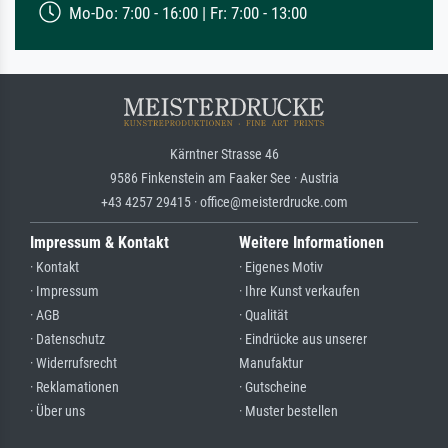
Mo-Do: 7:00 - 16:00 | Fr: 7:00 - 13:00
Kärntner Strasse 46
9586 Finkenstein am Faaker See · Austria
+43 4257 29415 · office@meisterdrucke.com
Impressum & Kontakt
Weitere Informationen
· Kontakt
· Eigenes Motiv
· Impressum
· Ihre Kunst verkaufen
· AGB
· Qualität
· Datenschutz
· Eindrücke aus unserer
· Widerrufsrecht
Manufaktur
· Reklamationen
· Gutscheine
· Über uns
· Muster bestellen