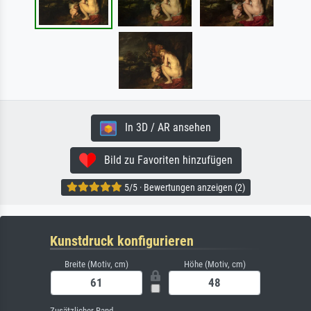
In 3D / AR ansehen
Bild zu Favoriten hinzufügen
5/5 · Bewertungen anzeigen (2)
Kunstdruck konfigurieren
Breite (Motiv, cm)
Höhe (Motiv, cm)
Zusätzlicher Rand