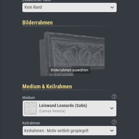
Kein Rand
Bilderrahmen
Medium & Keilrahmen
Medium
Leinwand Leonardo (Satin)
(Canvas Venezia)
Keilrahmen
Keilrahmen - Motiv seitlich gespiegelt