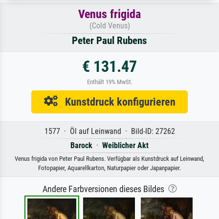
Venus frigida
(Cold Venus)
Peter Paul Rubens
€ 131.47
Enthält 19% MwSt.
Kunstdruck konfigurieren
1577 · Öl auf Leinwand · Bild-ID: 27262
Barock
·
Weiblicher Akt
Venus frigida von Peter Paul Rubens. Verfügbar als Kunstdruck auf Leinwand,
Fotopapier, Aquarellkarton, Naturpapier oder Japanpapier.
Andere Farbversionen dieses Bildes