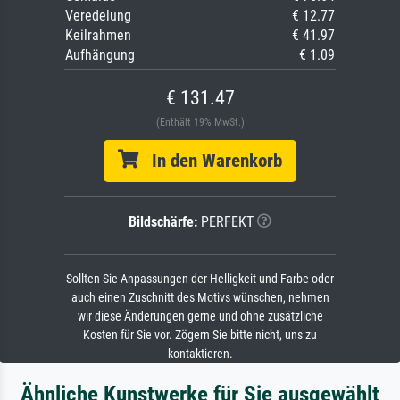
Veredelung
€ 12.77
Keilrahmen
€ 41.97
Aufhängung
€ 1.09
€ 131.47
(Enthält 19% MwSt.)
In den Warenkorb
Bildschärfe:
PERFEKT
Sollten Sie Anpassungen der Helligkeit und Farbe oder
auch einen Zuschnitt des Motivs wünschen, nehmen
wir diese Änderungen gerne und ohne zusätzliche
Kosten für Sie vor. Zögern Sie bitte nicht, uns zu
kontaktieren.
Ähnliche Kunstwerke für Sie ausgewählt