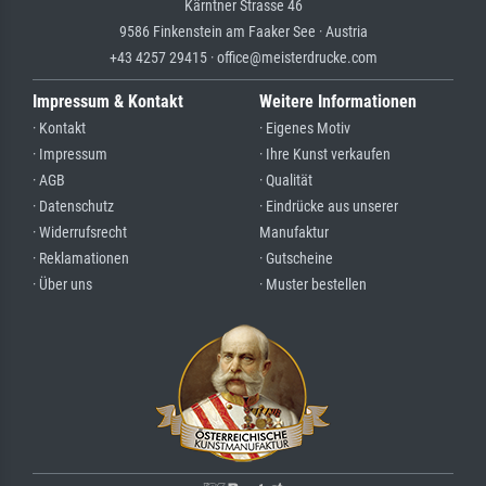
Kärntner Strasse 46
9586 Finkenstein am Faaker See · Austria
+43 4257 29415 · office@meisterdrucke.com
Impressum & Kontakt
Weitere Informationen
· Kontakt
· Eigenes Motiv
· Impressum
· Ihre Kunst verkaufen
· AGB
· Qualität
· Datenschutz
· Eindrücke aus unserer
· Widerrufsrecht
Manufaktur
· Reklamationen
· Gutscheine
· Über uns
· Muster bestellen