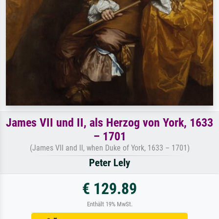
James VII und II, als Herzog von York, 1633
– 1701
(James VII and II, when Duke of York, 1633 – 1701)
Peter Lely
€ 129.89
Enthält 19% MwSt.