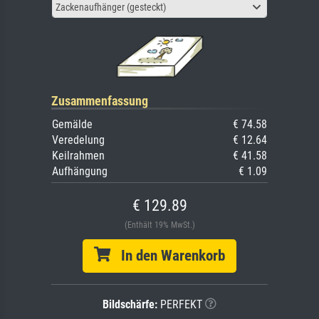
Zackenaufhänger (gesteckt)
Zusammenfassung
Gemälde
€ 74.58
Veredelung
€ 12.64
Keilrahmen
€ 41.58
Aufhängung
€ 1.09
€ 129.89
(Enthält 19% MwSt.)
In den Warenkorb
Bildschärfe:
PERFEKT