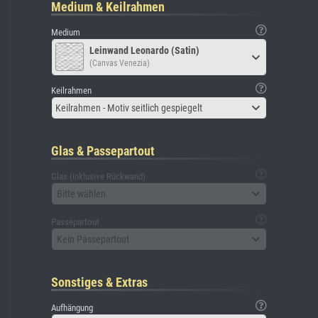
Medium & Keilrahmen
Medium
Leinwand Leonardo (Satin)
(Canvas Venezia)
Keilrahmen
Keilrahmen - Motiv seitlich gespiegelt
Glas & Passepartout
Glas (inklusive Rückwand)
Bitte wählen
Passepartout
Kein Passepartout
Sonstiges & Extras
Aufhängung