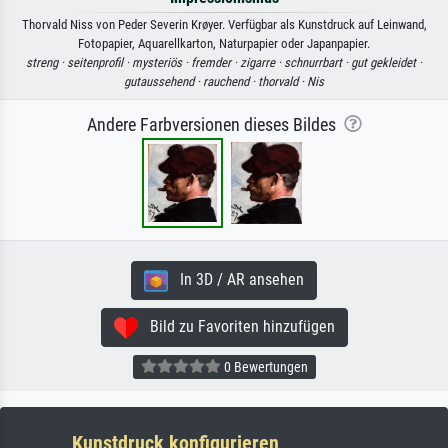
Thorvald Niss von Peder Severin Krøyer. Verfügbar als Kunstdruck auf Leinwand,
Fotopapier, Aquarellkarton, Naturpapier oder Japanpapier.
streng ·
seitenprofil ·
mysteriös ·
fremder ·
zigarre ·
schnurrbart ·
gut gekleidet ·
gutaussehend ·
rauchend ·
thorvald ·
Nis
Andere Farbversionen dieses Bildes
In 3D / AR ansehen
Bild zu Favoriten hinzufügen
0 Bewertungen
Kunstdruck konfigurieren