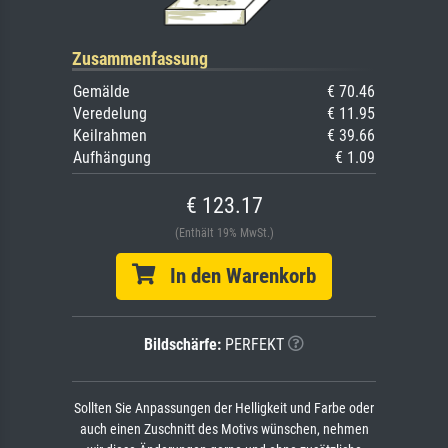
Zusammenfassung
Gemälde
€ 70.46
Veredelung
€ 11.95
Keilrahmen
€ 39.66
Aufhängung
€ 1.09
€ 123.17
(Enthält 19% MwSt.)
In den Warenkorb
Bildschärfe:
PERFEKT
Sollten Sie Anpassungen der Helligkeit und Farbe oder
auch einen Zuschnitt des Motivs wünschen, nehmen