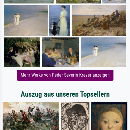
Mehr Werke von Peder Severin Krøyer anzeigen
Auszug aus unseren Topsellern