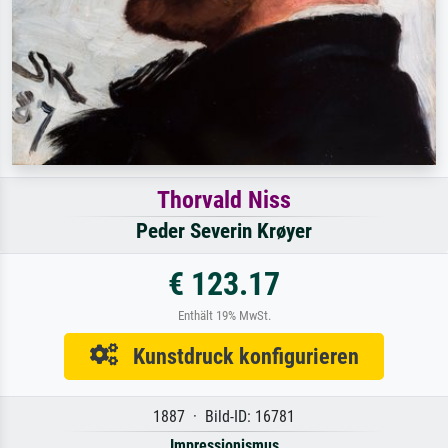
Thorvald Niss
Peder Severin Krøyer
€ 123.17
Enthält 19% MwSt.
Kunstdruck konfigurieren
1887 · Bild-ID: 16781
Impressionismus