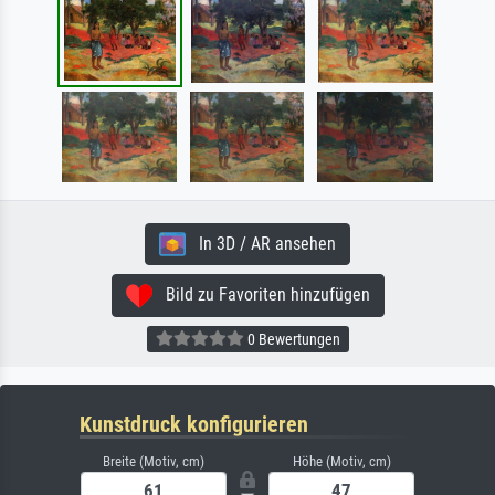
In 3D / AR ansehen
Bild zu Favoriten hinzufügen
0 Bewertungen
Kunstdruck konfigurieren
Breite (Motiv, cm)
Höhe (Motiv, cm)