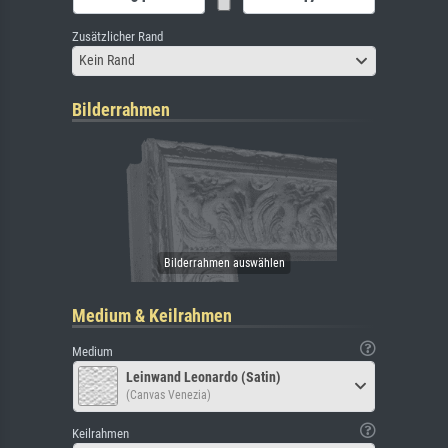
Zusätzlicher Rand
Kein Rand
Bilderrahmen
Medium & Keilrahmen
Medium
Leinwand Leonardo (Satin)
(Canvas Venezia)
Keilrahmen