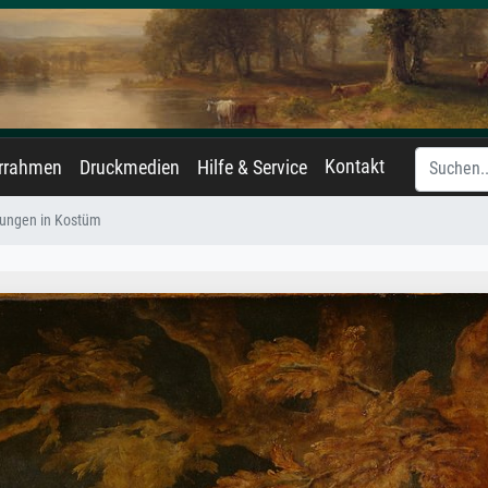
Kontakt
errahmen
Druckmedien
Hilfe & Service
Jungen in Kostüm