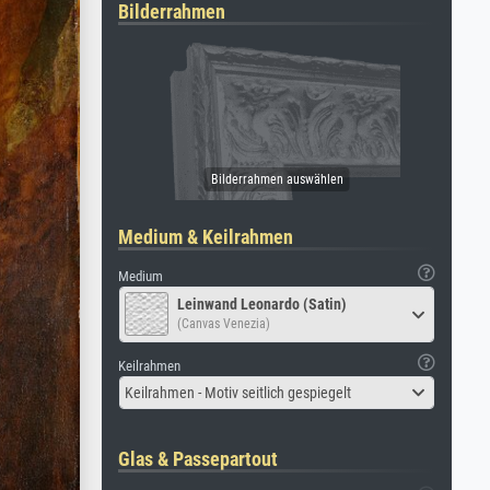
Bilderrahmen
Medium & Keilrahmen
Medium
Leinwand Leonardo (Satin)
(Canvas Venezia)
Keilrahmen
Keilrahmen - Motiv seitlich gespiegelt
Glas & Passepartout