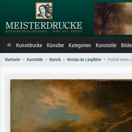
Kunstdrucke
Künstler
Kategorien
Kunststile
Bild
Startseite
Kunststile
Barock
Nicolas de Largillière
Porträt eines 