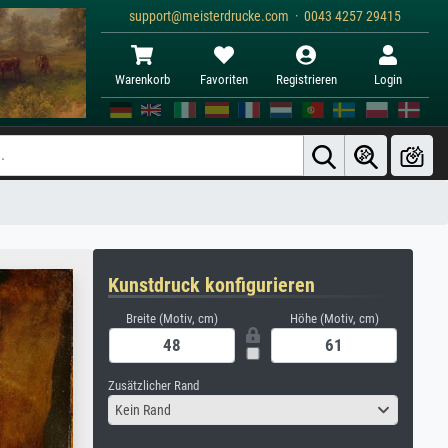
support@meisterdrucke.com · 0043 4257 29415
Warenkorb
Favoriten
Registrieren
Login
Kunstdruck konfigurieren
Breite (Motiv, cm)
Höhe (Motiv, cm)
Zusätzlicher Rand
Kein Rand