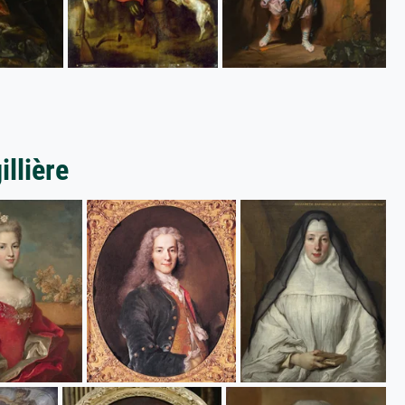
llière