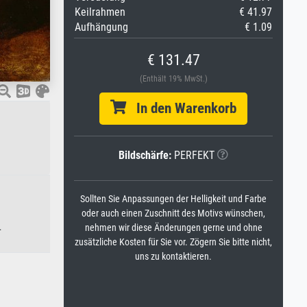
Keilrahmen
€ 41.97
Aufhängung
€ 1.09
€ 131.47
(Enthält 19% MwSt.)
In den Warenkorb
Bildschärfe:
PERFEKT
Sollten Sie Anpassungen der Helligkeit und Farbe
oder auch einen Zuschnitt des Motivs wünschen,
.
nehmen wir diese Änderungen gerne und ohne
zusätzliche Kosten für Sie vor. Zögern Sie bitte nicht,
uns zu kontaktieren.