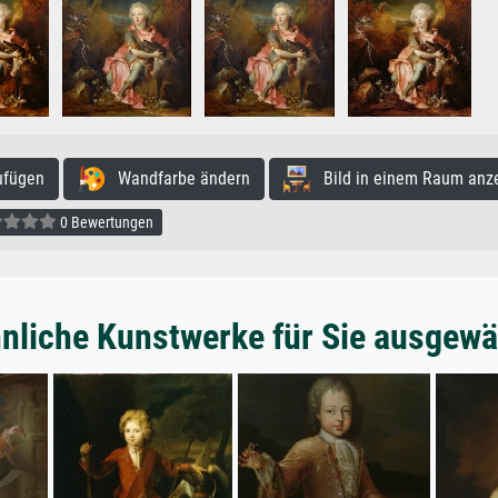
ufügen
Wandfarbe ändern
Bild in einem Raum anz
0 Bewertungen
nliche Kunstwerke für Sie ausgewä