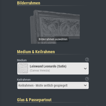
Bilderrahmen
Medium & Keilrahmen
Medium
Leinwand Leonardo (Satin)
(Canvas Venezia)
Keilrahmen
Keilrahmen - Motiv seitlich gespiegelt
Glas & Passepartout