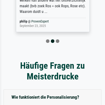
werken van andere wat het onoverzichtelijk
maakt (bvb zoek Ros = ook Rops, Rose etc).
Waarom duidt u ...
philip
@
ProvenExpert
September 23, 2025
Häufige Fragen zu
Meisterdrucke
Wie funktioniert die Personalisierung?