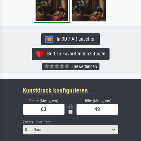
In 3D / AR ansehen
Bild zu Favoriten hinzufügen
0 Bewertungen
Kunstdruck konfigurieren
Breite (Motiv, cm)
Höhe (Motiv, cm)
Zusätzlicher Rand
Kein Rand