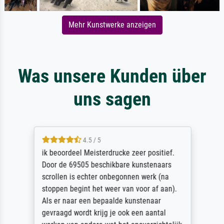
Mehr Kunstwerke anzeigen
Was unsere Kunden über
uns sagen
4.5 / 5
ik beoordeel Meisterdrucke zeer positief.
Door de 69505 beschikbare kunstenaars
scrollen is echter onbegonnen werk (na
stoppen begint het weer van voor af aan).
Als er naar een bepaalde kunstenaar
gevraagd wordt krijg je ook een aantal