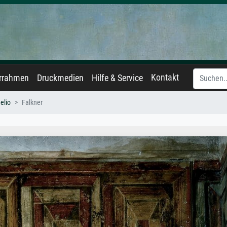
Kontakt
errahmen
Druckmedien
Hilfe & Service
elio
Falkner