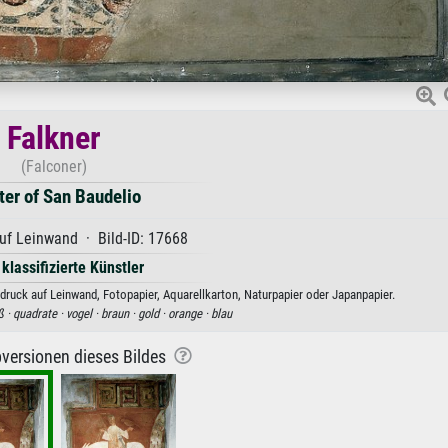
Falkner
(Falconer)
er of San Baudelio
uf Leinwand · Bild-ID: 17668
 klassifizierte Künstler
druck auf Leinwand, Fotopapier, Aquarellkarton, Naturpapier oder Japanpapier.
ß ·
quadrate ·
vogel ·
braun ·
gold ·
orange ·
blau
versionen dieses Bildes