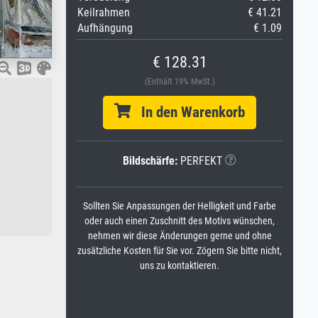
Keilrahmen
€ 41.21
Aufhängung
€ 1.09
€ 128.31
(Enthält 19% MwSt.)
In den Warenkorb
Bildschärfe:
PERFEKT
Sollten Sie Anpassungen der Helligkeit und Farbe
oder auch einen Zuschnitt des Motivs wünschen,
nehmen wir diese Änderungen gerne und ohne
zusätzliche Kosten für Sie vor. Zögern Sie bitte nicht,
uns zu kontaktieren.