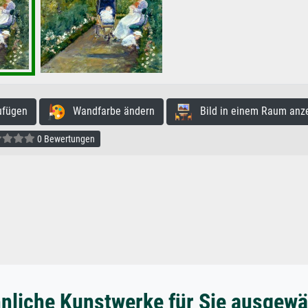
ufügen
Wandfarbe ändern
Bild in einem Raum anz
0 Bewertungen
nliche Kunstwerke für Sie ausgewä