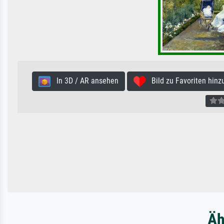
In 3D / AR ansehen
Bild zu Favoriten hinz
Äh