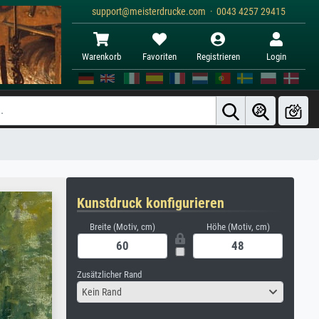
support@meisterdrucke.com · 0043 4257 29415
Warenkorb
Favoriten
Registrieren
Login
Kunstdruck konfigurieren
Breite (Motiv, cm)
Höhe (Motiv, cm)
Zusätzlicher Rand
Kein Rand