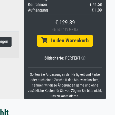
Keilrahmen
€ 41.58
Aufhängung
€ 1.09
€ 129.89
(Enthält 19% MwSt.)
In den Warenkorb
eigen
Bildschärfe:
PERFEKT
Sollten Sie Anpassungen der Helligkeit und Farbe
oder auch einen Zuschnitt des Motivs wünschen,
nehmen wir diese Änderungen gerne und ohne
zusätzliche Kosten für Sie vor. Zögern Sie bitte nicht,
uns zu kontaktieren.
hlt