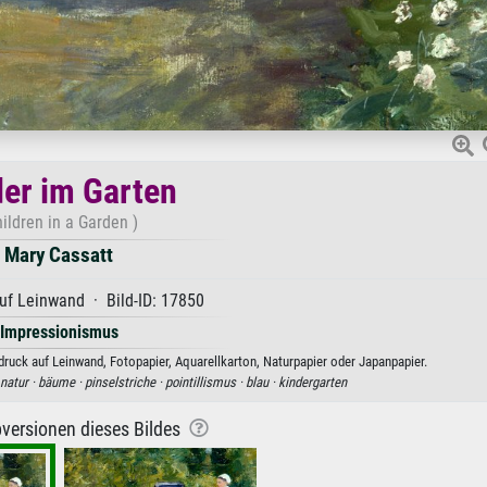
er im Garten
hildren in a Garden )
Mary Cassatt
uf Leinwand · Bild-ID: 17850
Impressionismus
ruck auf Leinwand, Fotopapier, Aquarellkarton, Naturpapier oder Japanpapier.
natur ·
bäume ·
pinselstriche ·
pointillismus ·
blau ·
kindergarten
versionen dieses Bildes