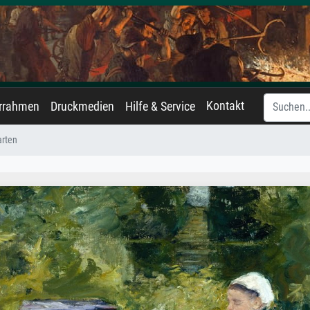
Kontakt
errahmen
Druckmedien
Hilfe & Service
arten