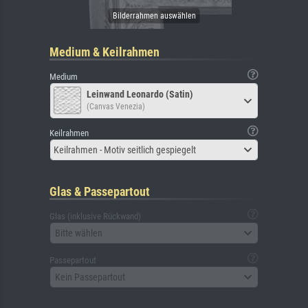
Medium & Keilrahmen
Medium
Leinwand Leonardo (Satin)
(Canvas Venezia)
Keilrahmen
Keilrahmen - Motiv seitlich gespiegelt
Glas & Passepartout
Glas (inklusive Rückwand)
Bitte wählen
Passepartout
Kein Passepartout