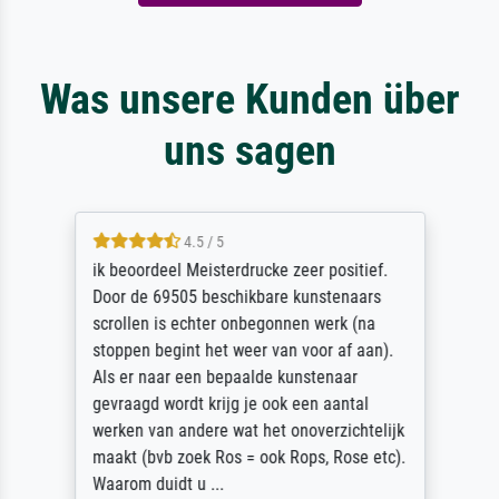
Was unsere Kunden über
uns sagen
4.5 / 5
ik beoordeel Meisterdrucke zeer positief.
Door de 69505 beschikbare kunstenaars
scrollen is echter onbegonnen werk (na
stoppen begint het weer van voor af aan).
Als er naar een bepaalde kunstenaar
gevraagd wordt krijg je ook een aantal
werken van andere wat het onoverzichtelijk
maakt (bvb zoek Ros = ook Rops, Rose etc).
Waarom duidt u ...