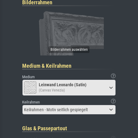
Bilderrahmen
Medium & Keilrahmen
Medium
Leinwand Leonardo (Satin)
(Canvas Venezia)
Keilrahmen
Keilrahmen - Motiv seitlich gespiegelt
Glas & Passepartout