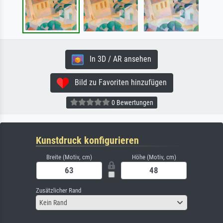
In 3D / AR ansehen
Bild zu Favoriten hinzufügen
0 Bewertungen
Kunstdruck konfigurieren
Breite (Motiv, cm)
Höhe (Motiv, cm)
Zusätzlicher Rand
Kein Rand