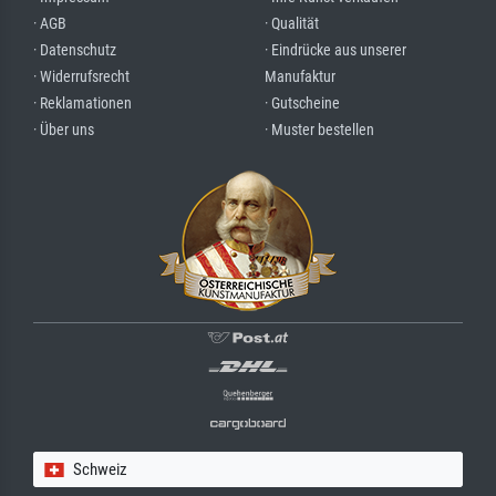
· AGB
· Qualität
· Datenschutz
· Eindrücke aus unserer
· Widerrufsrecht
Manufaktur
· Reklamationen
· Gutscheine
· Über uns
· Muster bestellen
Schweiz