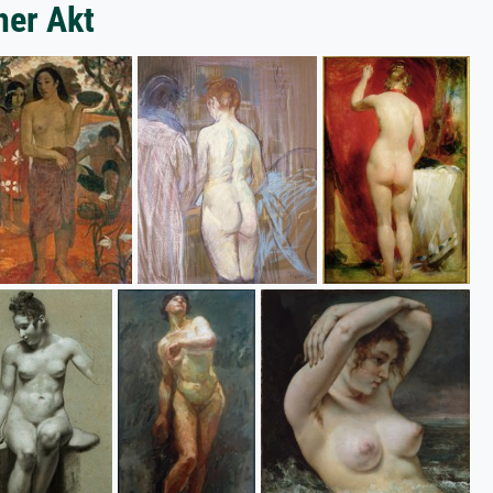
her Akt