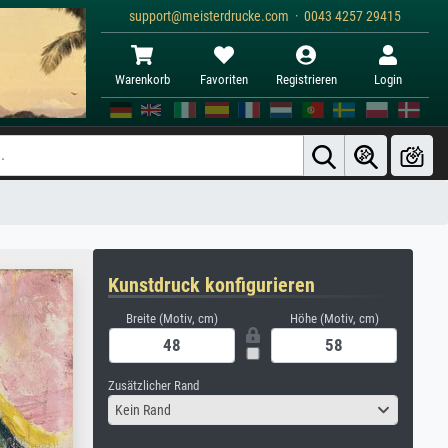
support@meisterdrucke.com · 0043 4257 29415
Warenkorb
Favoriten
Registrieren
Login
Kunstdruck konfigurieren
Breite (Motiv, cm)
Höhe (Motiv, cm)
Zusätzlicher Rand
Kein Rand