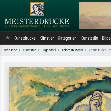
Kunstdrucke
Künstler
Kategorien
Kunststile
Bild
Startseite
Kunststile
Jugendstil
Koloman Moser
Venus in der Gro