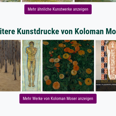
Mehr ähnliche Kunstwerke anzeigen
itere Kunstdrucke von Koloman Mo
Mehr Werke von Koloman Moser anzeigen