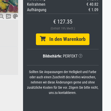
Keilrahmen
€ 40.82
Aufhängung
€ 1.09
€ 127.35
(Enthält 19% MwSt.)
In den Warenkorb
Bildschärfe:
PERFEKT
Sollten Sie Anpassungen der Helligkeit und Farbe
oder auch einen Zuschnitt des Motivs wünschen,
nehmen wir diese Änderungen gerne und ohne
zusätzliche Kosten für Sie vor. Zögern Sie bitte nicht,
uns zu kontaktieren.