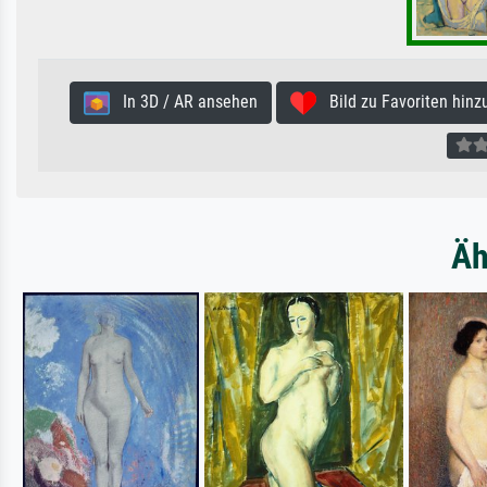
In 3D / AR ansehen
Bild zu Favoriten hinz
Äh